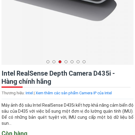
Intel RealSense Depth Camera D435i -
Hàng chính hãng
Thương hiệu:
Intel
|
Xem thêm các sản phẩm Camera IP của Intel
Máy ảnh độ sâu Intel RealSense D435i kết hợp khả năng cảm biến độ
sâu của D435 với việc bổ sung một đơn vị đo lường quán tính (IMU).
Để có những bản quét tuyệt vời, IMU cung cấp một bộ dữ liệu bổ
sun...
Còn hàng