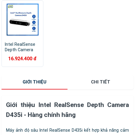
Intel RealSense
Depth Camera
D455 - Hàng
16.924.400 đ
Chính Hãng
GIỚI THIỆU
CHI TIẾT
Giới thiệu Intel RealSense Depth Camera
D435i - Hàng chính hãng
Máy ảnh độ sâu Intel RealSense D435i kết hợp khả năng cảm