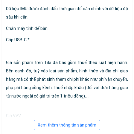
Dữ liệu IMU được đánh dấu thời gian để căn chỉnh với dữ liệu độ
sâu khi cần.
Chân máy tính để bàn.
Cáp USB-C *.
Giá sản phẩm trên Tiki đã bao gồm thuế theo luật hiện hành.
Bên cạnh đó, tuỳ vào loại sản phẩm, hình thức và địa chỉ giao
hàng mà có thể phát sinh thêm chi phí khác như phí vận chuyển,
phụ phí hàng cồng kềnh, thuế nhập khẩu (đối với đơn hàng giao
từ nước ngoài có giá trị trên 1 triệu đồng).....
Giá VVV
Xem thêm thông tin sản phẩm