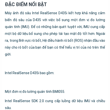
ĐẶC ĐIỂM NỔI BẬT
Máy ảnh độ sâu Intel RealSense D435i kết hợp khả năng cảm
biến độ sâu của D435 với việc bổ sung một đơn vị đo lường
quán tính (IMU). Để có những bản quét tuyệt vời, IMU cung cấp
một bộ dữ liệu bổ sung cho phép tái tạo mật độ tốt hơn. Ngoài
ra, trong lĩnh vực rô bốt, Hệ điều hành rô bốt (ROS) nhận đầu vào
này cho rô bốt của bạn để bạn có thể hiểu vị trí của nó trên thế
giới.
Intel RealSense D435i bao gồm:
Một đơn vị đo lường quán tính BMI055.
Intel RealSense SDK 2.0 cung cấp luồng dữ liệu IMU và chiều
sâu.