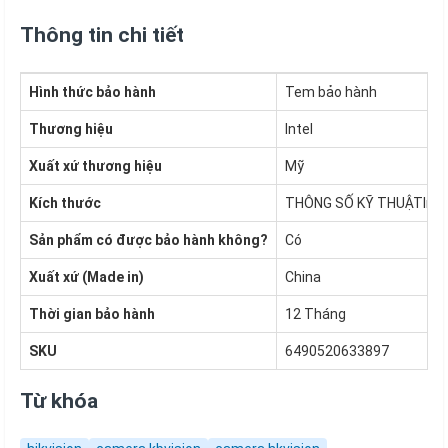
Thông tin chi tiết
Hình thức bảo hành
Tem bảo hành
Thương hiệu
Intel
Xuất xứ thương hiệu
Mỹ
Kích thước
THÔNG SỐ KỸ THUẬTInerti
Sản phẩm có được bảo hành không?
Có
Xuất xứ (Made in)
China
Thời gian bảo hành
12 Tháng
SKU
6490520633897
Từ khóa