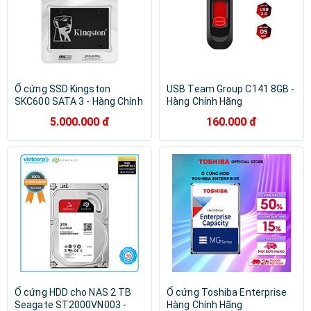
Ổ cứng SSD Kingston
USB Team Group C141 8GB -
SKC600 SATA 3 - Hàng Chính
Hàng Chính Hãng
Hãng
5.000.000 đ
160.000 đ
Ổ cứng HDD cho NAS 2 TB
Ổ cứng Toshiba Enterprise
Seagate ST2000VN003 -
Hàng Chính Hãng