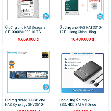
Ổ cứng cho NAS Seagate
Ổ cứng cho NAS HAT3310-
ST10000VN000 10 TB -
12T - Hàng Chính Hãng
Hàng Chính Hãng
9.669.000 đ
10.439.000 đ
Ổ cứng NVMe 800GB cho
Hộp đựng ổ cứng 2,5"
NAS Synology SNV3510-
SSD/HDD SATA 3 Orico
800G - Hàng Chính Hãng
2577U3-V1 - Hàng chính