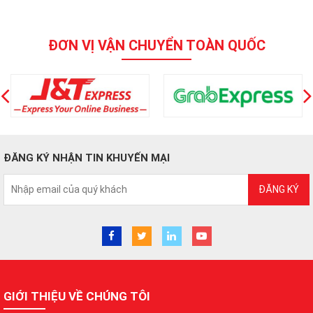
ĐƠN VỊ VẬN CHUYỂN TOÀN QUỐC
ĐĂNG KÝ NHẬN TIN KHUYẾN MẠI
ĐĂNG KÝ
GIỚI THIỆU VỀ CHÚNG TÔI