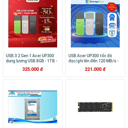
USB 3.2 Gen 1 Acer UP300
USB Acer UP300 tốc độ
dung lượng USB 8GB - 1TB -
đọc/ghi lên đến 120 MB/s -
Hàng chính hãng
Hàng chính hãng bảo hành 5
325.000 đ
221.000 đ
năm - Thiết bị lưu trữ dung
lượng 8GB - 1TB