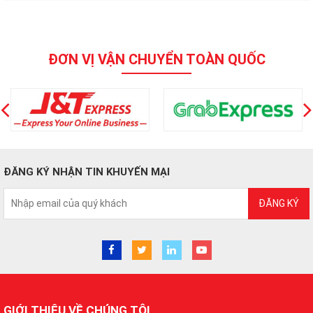
ĐƠN VỊ VẬN CHUYỂN TOÀN QUỐC
ĐĂNG KÝ NHẬN TIN KHUYẾN MẠI
ĐĂNG KÝ
GIỚI THIỆU VỀ CHÚNG TÔI