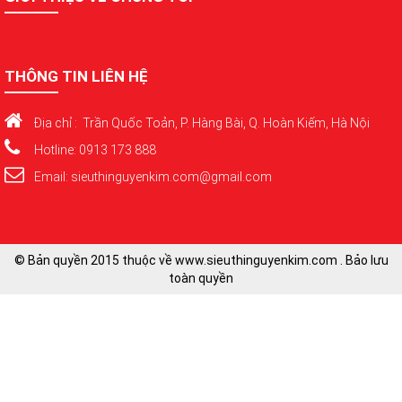
THÔNG TIN LIÊN HỆ
Địa chỉ : Trần Quốc Toản, P. Hàng Bài, Q. Hoàn Kiếm, Hà Nội
Hotline: 0913 173 888
Email: sieuthinguyenkim.com@gmail.com
© Bản quyền 2015 thuộc về www.sieuthinguyenkim.com . Bảo lưu
toàn quyền