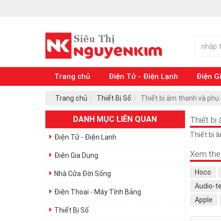
Trang chủ
Điện Tử - Điện Lạnh
Điện G
Trang chủ
Thiết Bị Số
Thiết bị âm thanh và phụ 
DANH MỤC LIÊN QUAN
Thiết bị
Thiết bị 
Điện Tử - Điện Lạnh
Xem the
Điện Gia Dụng
Hoco
Nhà Cửa Đời Sống
Audio-t
Điện Thoại - Máy Tính Bảng
Apple
Thiết Bị Số
QUATE