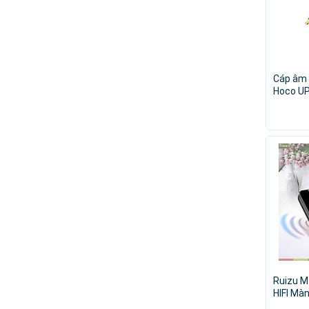
Máy Ảnh - Quay Phim
Cáp âm 
Hoco UP
hãng
Ruizu M
HIFI Mà
Bluetoot