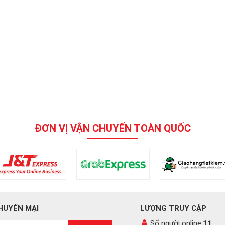
ĐƠN VỊ VẬN CHUYỂN TOÀN QUỐC
HUYẾN MẠI
LƯỢNG TRUY CẬP
Số người online:
11