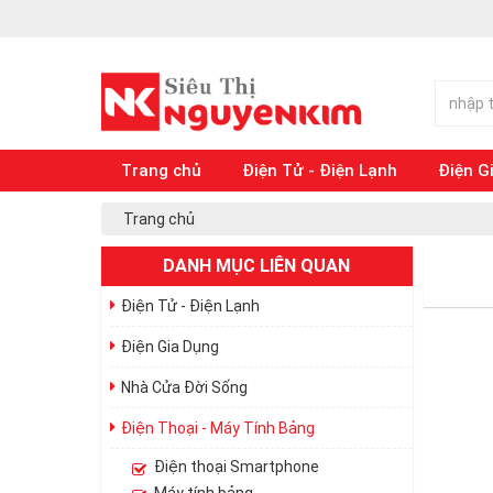
Trang chủ
Điện Tử - Điện Lạnh
Điện G
Trang chủ
DANH MỤC LIÊN QUAN
Điện Tử - Điện Lạnh
Điện Gia Dụng
Nhà Cửa Đời Sống
Điện Thoại - Máy Tính Bảng
Điện thoại Smartphone