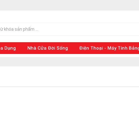
ia Dụng
Nhà Cửa Đời Sống
Điện Thoại - Máy Tính Bản