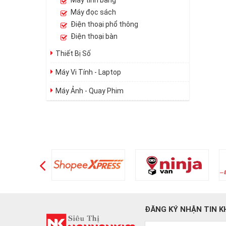
Máy tính bảng
Máy đọc sách
Điện thoại phổ thông
Điện thoại bàn
Thiết Bị Số
Máy Vi Tính - Laptop
Máy Ảnh - Quay Phim
ĐĂNG KÝ NHẬN TIN K