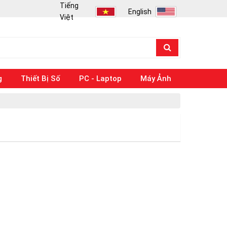
Tiếng
English
Việt
g
Thiết Bị Số
PC - Laptop
Máy Ảnh