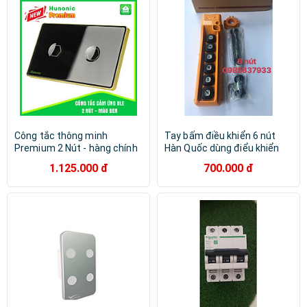
Công tắc thông minh
Tay bấm điều khiển 6 nút
Premium 2 Nút - hàng chính
Hàn Quốc dùng điểu khiển
hãng
các thiết bị nâng an toàn
1.125.000 đ
700.000 đ
tiện lợi