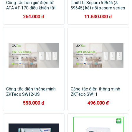
Công tắc hẹn giờ điện tử
Thiết bị Sepam 59646 (&
ATA AT-17C điều khiển tắt
59645) kết nối sepam series
mở chuông báo theo lịch
MES
264.000 đ
11.630.000 đ
hẹn - Hàng chính hãng
Công tắc điện thông minh
Công tắc điện thông minh
ZKTeco SW12-US
ZKTeco SW11
558.000 đ
496.000 đ