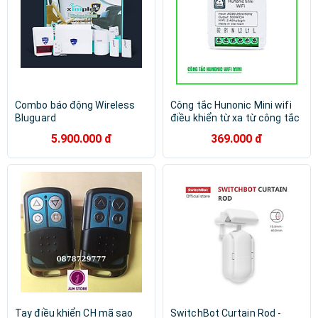
Combo báo động Wireless
Công tắc Hunonic Mini wifi
Bluguard
điều khiển từ xa từ công tắc
thường thành công tắc
5.900.000 đ
369.000 đ
thông minh
Tay điều khiển CH mã sao
SwitchBot Curtain Rod -