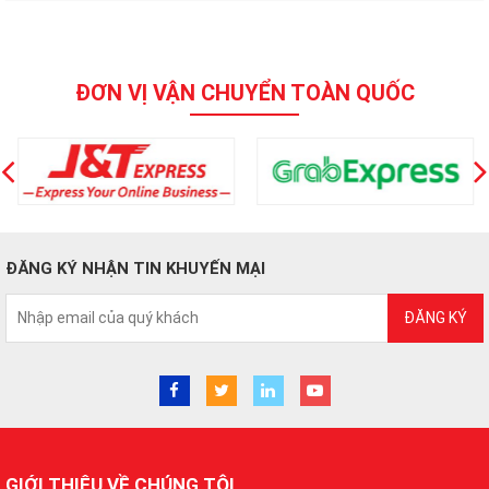
ĐƠN VỊ VẬN CHUYỂN TOÀN QUỐC
ĐĂNG KÝ NHẬN TIN KHUYẾN MẠI
ĐĂNG KÝ
GIỚI THIỆU VỀ CHÚNG TÔI