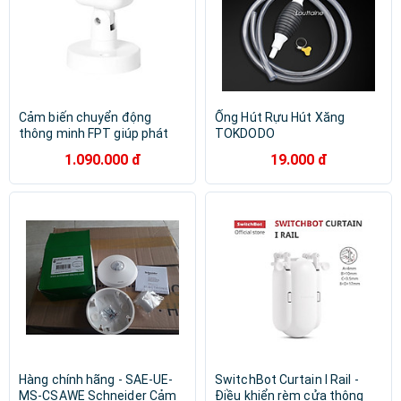
Cảm biến chuyển động
Ống Hút Rựu Hút Xăng
thông minh FPT giúp phát
TOKDODO
hiện chuyển động, tích hợp
1.090.000 đ
19.000 đ
phát sáng tiện lợi
Hàng chính hãng - SAE-UE-
SwitchBot Curtain I Rail -
MS-CSAWE Schneider Cảm
Điều khiển rèm cửa thông