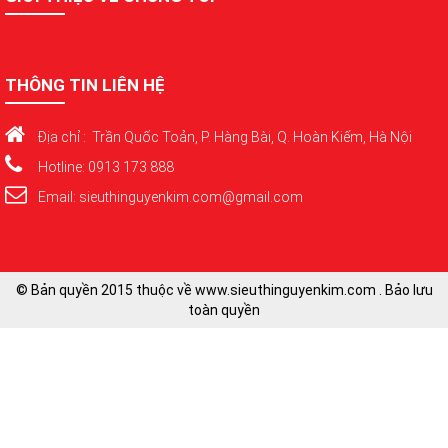
THÔNG TIN LIÊN HỆ
Địa chỉ : Trần Quốc Toản, P. Hàng Bài, Q. Hoàn Kiếm, Hà Nội
Hotline: 0913 173 888
Email: sieuthinguyenkim.com@gmail.com
© Bản quyền 2015 thuộc về www.sieuthinguyenkim.com . Bảo lưu
toàn quyền