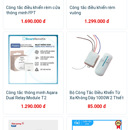
Công tắc điều khiển rèm cửa
Công tắc điều khiển rèm
thông minh FPT
vuông
1.690.000 đ
1.299.000 đ
Công tắc thông minh Aqara
Bộ Công Tắc Điều Khiển Từ
Dual Relay Module T2
Xa Không Dây 1000W 2 Thiết
Matter DCM-K01 Zigbee, 2
Bị
1.290.000 đ
85.000 đ
line đèn Bản Quốc Tế