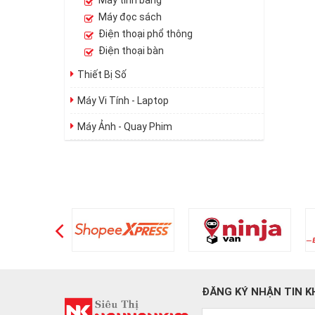
Máy tính bảng
Máy đọc sách
Điện thoại phổ thông
Điện thoại bàn
Thiết Bị Số
Máy Vi Tính - Laptop
Máy Ảnh - Quay Phim
ĐĂNG KÝ NHẬN TIN K