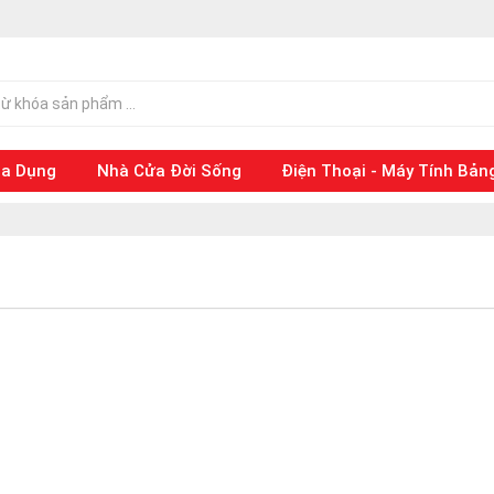
ia Dụng
Nhà Cửa Đời Sống
Điện Thoại - Máy Tính Bản