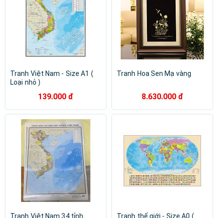
Tranh Việt Nam - Size A1 (
Tranh Hoa Sen Mạ vàng
Loại nhỏ )
139.000 đ
8.630.000 đ
Tranh Việt Nam 34 tỉnh
Tranh thế giới - Size A0 (