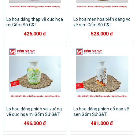
Lọ hoa dáng thạp vẽ cúc họa
Lọ hoa men hỏa biến dáng vò
mi Gốm Sứ G&T
vẽ sen Gốm Sứ G&T
426.000 đ
528.000 đ
Lọ hoa dáng phích vai vuông
Lọ hoa dáng phích cổ cao vẽ
vẽ cúc họa mi Gốm Sứ G&T
sen Gốm Sứ G&T
496.000 đ
481.000 đ