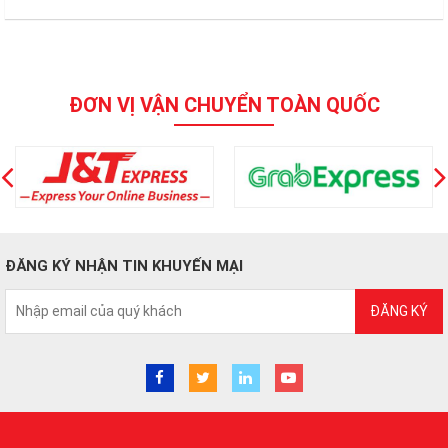
ĐƠN VỊ VẬN CHUYỂN TOÀN QUỐC
ĐĂNG KÝ NHẬN TIN KHUYẾN MẠI
ĐĂNG KÝ