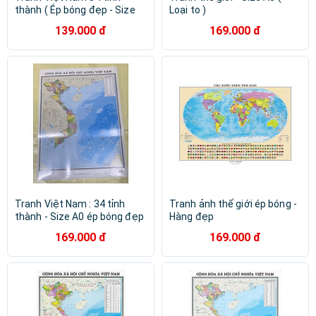
thành ( Ép bóng đẹp - Size
Loại to )
A1)
139.000 đ
169.000 đ
Tranh Việt Nam : 34 tỉnh
Tranh ảnh thế giới ép bóng -
thành - Size A0 ép bóng đẹp
Hàng đẹp
169.000 đ
169.000 đ