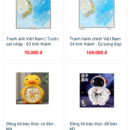
Tranh ảnh Việt Nam ( Trước
Tranh hành chính Việt Nam
sát nhập - 63 tỉnh thành :
34 tỉnh thành - Ép bóng đẹp
Bản gấp )
70.000 đ
169.000 đ
Đồng hồ báo thức có đèn -
Đồng hồ báo thức để bàn -
M4
M1