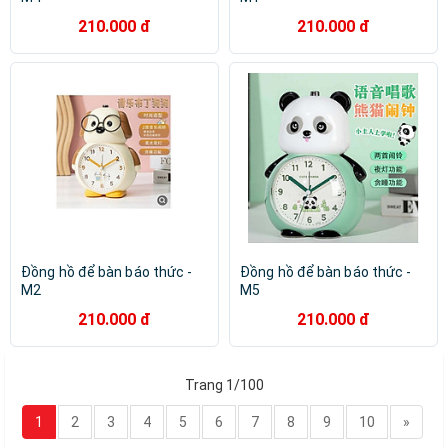
210.000 đ
210.000 đ
Đồng hồ để bàn báo thức -
Đồng hồ để bàn báo thức -
M2
M5
210.000 đ
210.000 đ
Trang 1/100
1
2
3
4
5
6
7
8
9
10
»