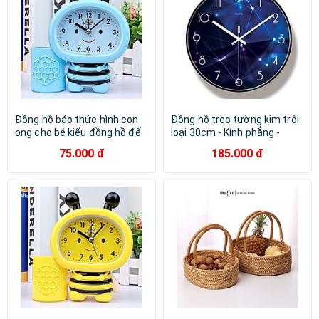
Đồng hồ báo thức hình con
Đồng hồ treo tường kim trôi
ong cho bé kiểu đồng hồ để
loại 30cm - Kính phẳng -
bàn báo thức dễ thương
Đồng hồ treo tường trang trí
75.000 đ
185.000 đ
HÌNH THIÊN VĂN HỌC