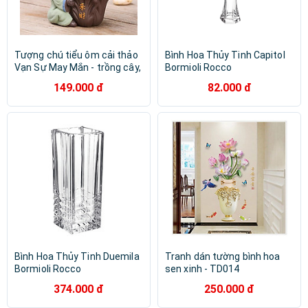
Tượng chú tiểu ôm cải thảo
Bình Hoa Thủy Tinh Capitol
Vạn Sự May Mắn - trồng cây,
Bormioli Rocco
cắm hoa & trang trí
149.000 đ
82.000 đ
Bình Hoa Thủy Tinh Duemila
Tranh dán tường bình hoa
Bormioli Rocco
sen xinh - TD014
374.000 đ
250.000 đ