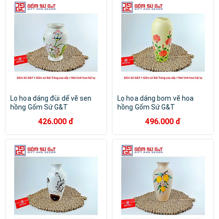
Lọ hoa dáng đùi dế vẽ sen
Lọ hoa dáng bom vẽ hoa
hồng Gốm Sứ G&T
hồng Gốm Sứ G&T
426.000 đ
496.000 đ