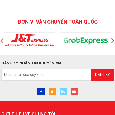
ĐƠN VỊ VẬN CHUYỂN TOÀN QUỐC
ĐĂNG KÝ NHẬN TIN KHUYẾN MẠI
ĐĂNG KÝ
GIỚI THIỆU VỀ CHÚNG TÔI