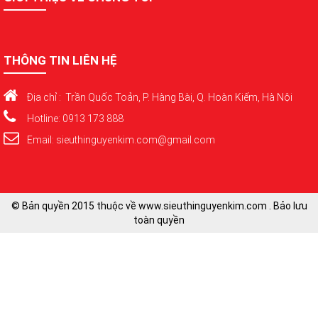
THÔNG TIN LIÊN HỆ
Địa chỉ : Trần Quốc Toản, P. Hàng Bài, Q. Hoàn Kiếm, Hà Nội
Hotline: 0913 173 888
Email: sieuthinguyenkim.com@gmail.com
© Bản quyền 2015 thuộc về www.sieuthinguyenkim.com . Bảo lưu
toàn quyền