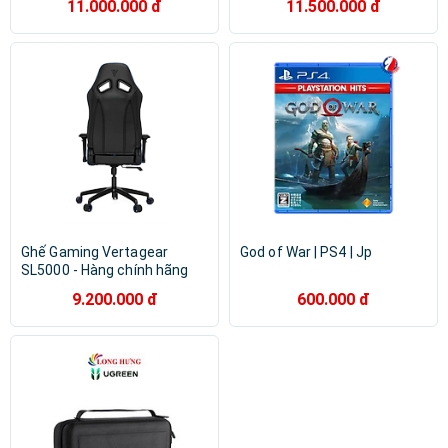
11.000.000 đ
11.500.000 đ
Ghế Gaming Vertagear
God of War | PS4 | Jp
SL5000 - Hàng chính hãng
9.200.000 đ
600.000 đ