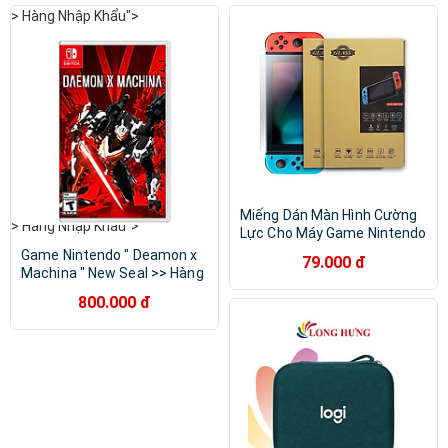
> Hàng Nhập Khẩu">
Miếng Dán Màn Hình Cường
> Hàng Nhập Khẩu">
Lực Cho Máy Game Nintendo
Switch-Hàng Nhập Khẩu
Game Nintendo " Deamon x
79.000 đ
Machina " New Seal >> Hàng
Nhập Khẩu
800.000 đ