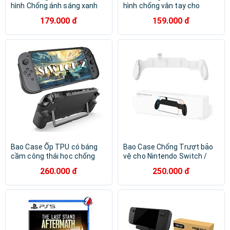
hình Chống ánh sáng xanh
hình chống vân tay cho
Chống vân tay cho Nintendo
Nintendo Switch 2 - Hàng
179.000 đ
159.000 đ
Switch 2 - Hàng Chính Hãng
Chính Hãng
Bao Case Ốp TPU có báng
Bao Case Chống Trượt bảo
cầm công thái học chống
vệ cho Nintendo Switch /
trượt bảo vệ cho Nintendo
Nintendo Switch OLED /
260.000 đ
250.000 đ
Switch 2 - Hàng Chính Hãng
Nintendo Switch 2 - Hàng
Chính Hãng