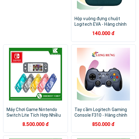
Hộp vuông đựng chuột
Logitech EVA - Hàng chính
hãng
140.000 đ
Máy Chơi Game Nintendo
Tay cầm Logitech Gaming
Switch Lite Tích Hợp Nhiều
Console F310 - Hàng chính
Game - Hàng Nhập Khẩu
hãng
8.500.000 đ
850.000 đ