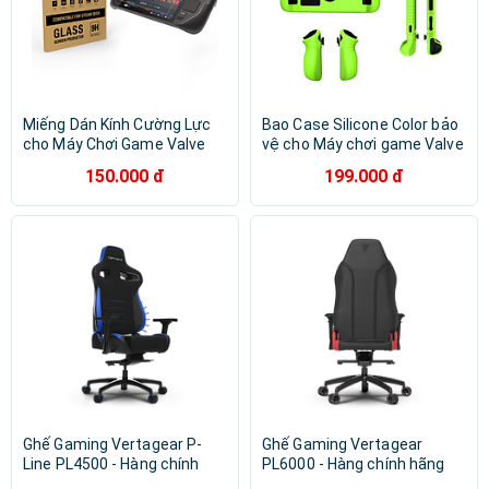
Miếng Dán Kính Cường Lực
Bao Case Silicone Color bảo
cho Máy Chơi Game Valve
vệ cho Máy chơi game Valve
Steam Deck / Steam Deck
Steam Deck / Steam Deck
150.000 đ
199.000 đ
OLED (Bộ 2 Miếng) - Hàng
OLED - Hàng Chính Hãng
Chính Hãng
Ghế Gaming Vertagear P-
Ghế Gaming Vertagear
Line PL4500 - Hàng chính
PL6000 - Hàng chính hãng
hãng