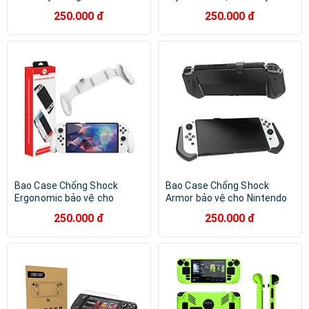
Steam Deck / Steam Deck
game Valve Steam Deck /
250.000 đ
250.000 đ
OLED - Hàng Chính Hãng
Steam Deck OLED - Hàng
Chính Hãng
Bao Case Chống Shock
Bao Case Chống Shock
Ergonomic bảo vệ cho
Armor bảo vệ cho Nintendo
Nintendo Switch OLED /
Switch OLED - Hàng Chính
250.000 đ
250.000 đ
Nintendo Switch - Hàng
Hãng
Chính Hãng