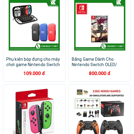
Phụ kiện bóp đựng cho máy
Băng Game Dành Cho
chơi game Nintendo Switch
Nintendo Switch OLED/
OLED model
Nintendo Switch/ Nintendo
109.000 đ
800.000 đ
Switch Lite -Hàng Nhập Khẩu