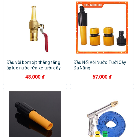
Đầu vòi bơm xịt thẳng tăng
Đầu Nối Vòi Nước Tưới Cây
áp lục nước rửa xe tưới cây
Đa Năng
206812
48.000 đ
67.000 đ