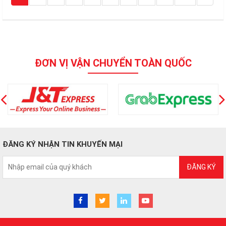
ĐƠN VỊ VẬN CHUYỂN TOÀN QUỐC
ĐĂNG KÝ NHẬN TIN KHUYẾN MẠI
ĐĂNG KÝ