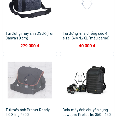
Túi đựng máy ảnh DSLR (Túi
Túi đựng lens chống sốc 4
Canvas Xám)
size: S/M/L/XL (màu camo)
279.000 đ
40.000 đ
Túi máy ảnh Proper Roady
Balo máy ảnh chuyên dụng
2.0 Sling 4500.
Lowepro Protactic 350 - 450