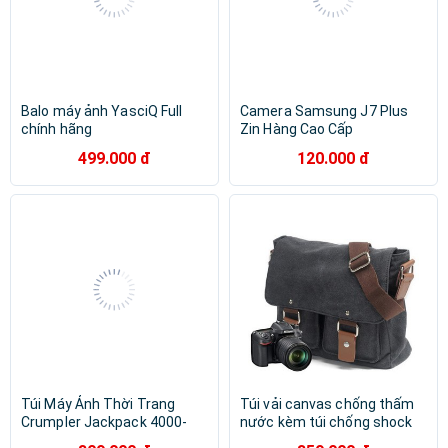
Balo máy ảnh YasciQ Full
Camera Samsung J7 Plus
chính hãng
Zin Hàng Cao Cấp
499.000 đ
120.000 đ
Túi Máy Ảnh Thời Trang
Túi vải canvas chống thấm
Crumpler Jackpack 4000-
nước kèm túi chống shock
Hình Thực Tế - Túi Để Máy
cho máy ảnh