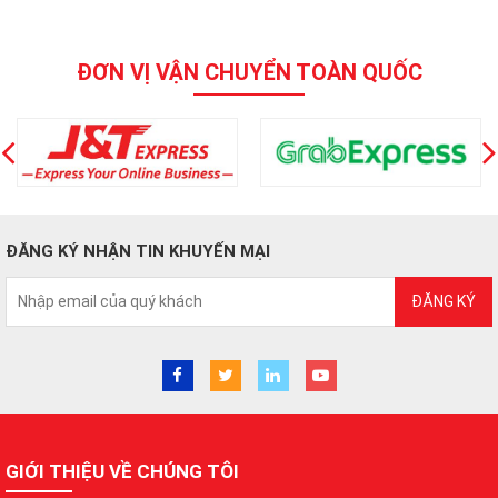
ĐƠN VỊ VẬN CHUYỂN TOÀN QUỐC
ĐĂNG KÝ NHẬN TIN KHUYẾN MẠI
ĐĂNG KÝ
GIỚI THIỆU VỀ CHÚNG TÔI