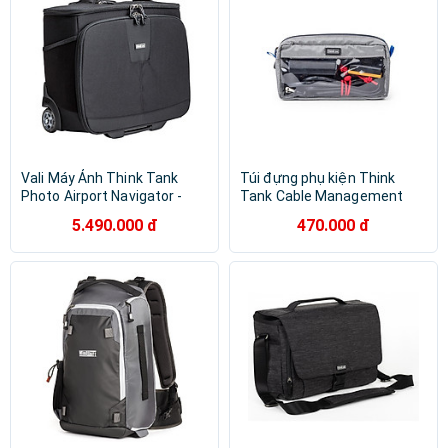
Vali Máy Ảnh Think Tank
Túi đựng phụ kiện Think
Photo Airport Navigator -
Tank Cable Management
Hàng Chính Hãng
V2.0 - Hàng chính hãng
5.490.000 đ
470.000 đ