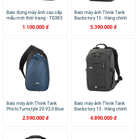
Balo đựng máy ảnh cao cấp
Balo máy ảnh Think Tank
mẫu mới thời trang - T0383
Backstory 15 - Hàng chính
hãng
1.100.000 đ
5.390.000 đ
Balo máy ảnh Think Tank
Balo máy ảnh Think Tank
PhotoTurnstyle 20 V2.0 Blue
Backstory 13 - Hàng chính
Indigo - Hàng Chính Hãng
hãng
2.590.000 đ
4.890.000 đ