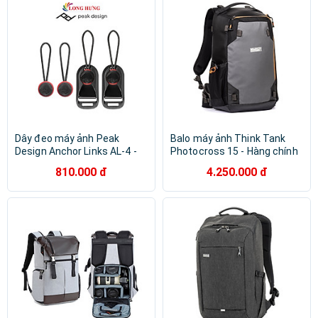
Dây đeo máy ảnh Peak
Balo máy ảnh Think Tank
Design Anchor Links AL-4 -
Photocross 15 - Hàng chính
Hàng chính hãng
hãng
810.000 đ
4.250.000 đ