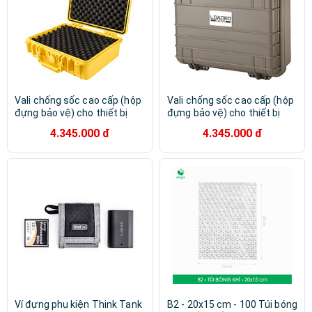
Vali chống sốc cao cấp (hộp
Vali chống sốc cao cấp (hộp
đựng bảo vệ) cho thiết bị
đựng bảo vệ) cho thiết bị
Barska Loaded Gear HD-200
Barska Loaded Gear HD-200
4.345.000 đ
4.345.000 đ
Hard Case (Màu vàng) -
Dark Earth - Hàng chính hãng
Hàng chính hãng
Ví đựng phụ kiện Think Tank
B2 - 20x15 cm - 100 Túi bóng