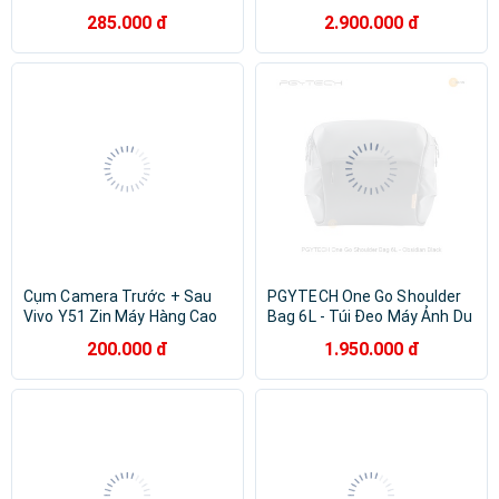
AW II
285.000 đ
2.900.000 đ
Cụm Camera Trước + Sau
PGYTECH One Go Shoulder
Vivo Y51 Zin Máy Hàng Cao
Bag 6L - Túi Đeo Máy Ảnh Du
Cấp
Lịch dòng cao cấp
200.000 đ
1.950.000 đ