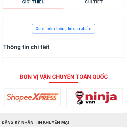
GIỚI THIỆU
CHI TIẾT
Xem thêm thông tin sản phẩm
Thông tin chi tiết
ĐƠN VỊ VẬN CHUYỂN TOÀN QUỐC
ĐĂNG KÝ NHẬN TIN KHUYẾN MẠI