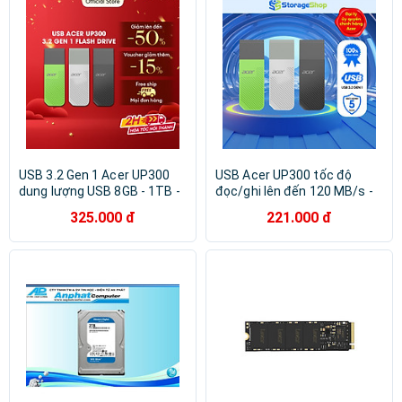
USB 3.2 Gen 1 Acer UP300
USB Acer UP300 tốc độ
dung lượng USB 8GB - 1TB -
đọc/ghi lên đến 120 MB/s -
Hàng chính hãng
Hàng chính hãng bảo hành 5
325.000 đ
221.000 đ
năm - Thiết bị lưu trữ dung
lượng 8GB - 1TB