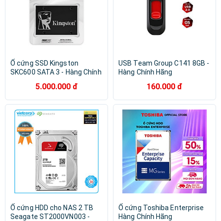
Ổ cứng SSD Kingston
USB Team Group C141 8GB -
SKC600 SATA 3 - Hàng Chính
Hàng Chính Hãng
Hãng
5.000.000 đ
160.000 đ
Ổ cứng HDD cho NAS 2 TB
Ổ cứng Toshiba Enterprise
Seagate ST2000VN003 -
Hàng Chính Hãng