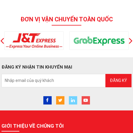
ĐƠN VỊ VẬN CHUYỂN TOÀN QUỐC
ĐĂNG KÝ NHẬN TIN KHUYẾN MẠI
ĐĂNG KÝ
GIỚI THIỆU VỀ CHÚNG TÔI