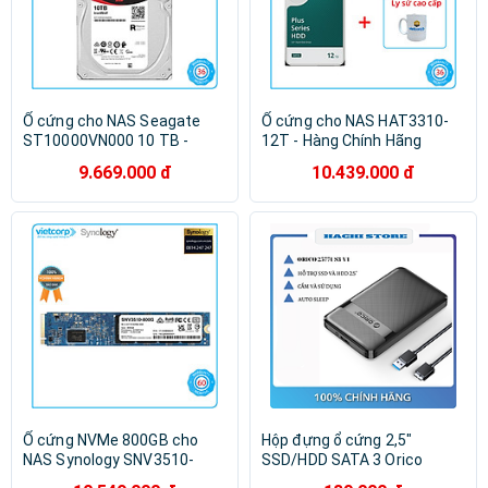
Ổ cứng cho NAS Seagate
Ổ cứng cho NAS HAT3310-
ST10000VN000 10 TB -
12T - Hàng Chính Hãng
Hàng Chính Hãng
9.669.000 đ
10.439.000 đ
Ổ cứng NVMe 800GB cho
Hộp đựng ổ cứng 2,5"
NAS Synology SNV3510-
SSD/HDD SATA 3 Orico
800G - Hàng Chính Hãng
2577U3-V1 - Hàng chính