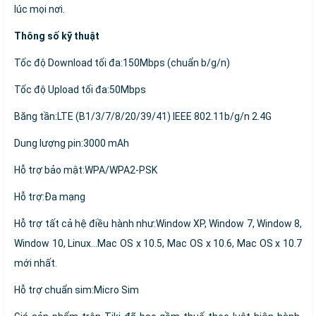
lúc mọi nơi.
Thông số kỹ thuật
Tốc độ Download tối đa:150Mbps (chuẩn b/g/n)
Tốc độ Upload tối đa:50Mbps
Băng tần:LTE (B1/3/7/8/20/39/41) IEEE 802.11b/g/n 2.4G
Dung lượng pin:3000 mAh
Hỗ trợ bảo mật:WPA/WPA2-PSK
Hỗ trợ:Đa mạng
Hỗ trợ tất cả hệ điều hành như:Window XP, Window 7, Window 8,
Window 10, Linux…Mac OS x 10.5, Mac OS x 10.6, Mac OS x 10.7
mới nhất.
Hỗ trợ chuẩn sim:Micro Sim