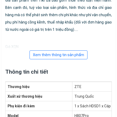
Giá sản phẩm trên Tiki đã bao gồm thuế theo luật hiện hành.
Bên cạnh đó, tuỳ vào loại sản phẩm, hình thức và địa chỉ giao
hàng mà có thể phát sinh thêm chi phí khác như phí vận chuyển,
phụ phí hàng cồng kềnh, thuế nhập khẩu (đối với đơn hàng giao
từ nước ngoài có giá trị trên 1 triệu đồng).....
Giá XQN
Xem thêm thông tin sản phẩm
Thông tin chi tiết
Thương hiệu
ZTE
Xuất xứ thương hiệu
Trung Quốc
Phụ kiện đi kèm
1 x Sách HDSD1 x Cáp sạc
Model
H807Pro