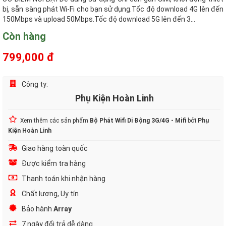
bị, sẵn sàng phát Wi-Fi cho bạn sử dụng.Tốc độ download 4G lên đến
150Mbps và upload 50Mbps.Tốc độ download 5G lên đến 3...
Còn hàng
799,000 đ
Công ty:
Phụ Kiện Hoàn Linh
Xem thêm các sản phẩm
Bộ Phát Wifi Di Động 3G/4G - Mifi
bởi
Phụ
Kiện Hoàn Linh
Giao hàng toàn quốc
Được kiểm tra hàng
Thanh toán khi nhận hàng
Chất lượng, Uy tín
Bảo hành
Array
7 ngày đổi trả dễ dàng