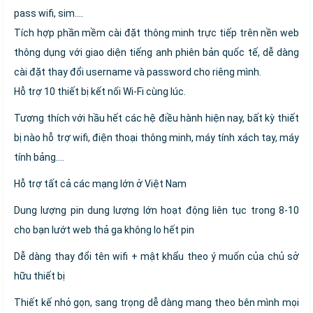
pass wifi, sim….
Tích hợp phần mềm cài đặt thông minh trực tiếp trên nền web
thông dụng với giao diện tiếng anh phiên bản quốc tế, dễ dàng
cài đặt thay đổi username và password cho riêng mình.
Hỗ trợ 10 thiết bị kết nối Wi-Fi cùng lúc.
Tương thích với hầu hết các hệ điều hành hiện nay, bất kỳ thiết
bị nào hỗ trợ wifi, điện thoại thông minh, máy tính xách tay, máy
tính bảng....
Hỗ trợ tất cả các mạng lớn ở Việt Nam
Dung lượng pin dung lượng lớn hoạt động liên tục trong 8-10
cho bạn lướt web thả ga không lo hết pin
Dễ dàng thay đổi tên wifi + mật khẩu theo ý muốn của chủ sở
hữu thiết bị
Thiết kế nhỏ gọn, sang trọng dễ dàng mang theo bên mình mọi