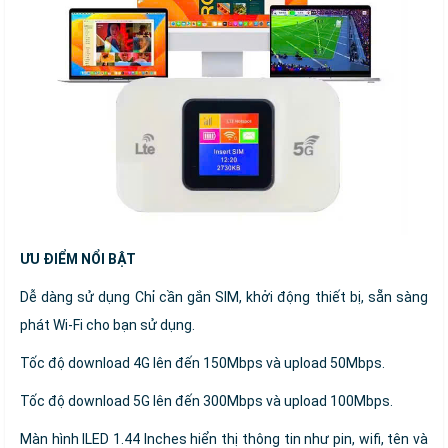
ƯU ĐIỂM NỔI BẬT
Dễ dàng sử dụng Chỉ cần gắn SIM, khởi động thiết bị, sẵn sàng
phát Wi-Fi cho bạn sử dụng.
Tốc độ download 4G lên đến 150Mbps và upload 50Mbps.
Tốc độ download 5G lên đến 300Mbps và upload 100Mbps.
Màn hình lLED 1.44 Inches hiển thị thông tin như pin, wifi, tên và