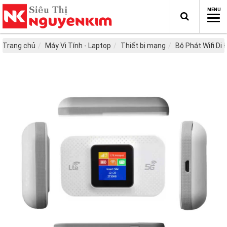
Trang chủ
Máy Vi Tính - Laptop
Thiết bị mạng
Bộ Phát Wifi Di 