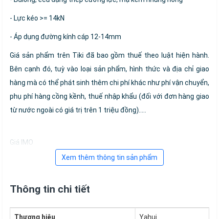
- Lực kéo >= 14kN
- Áp dụng đường kính cáp 12-14mm
Giá sản phẩm trên Tiki đã bao gồm thuế theo luật hiện hành.
Bên cạnh đó, tuỳ vào loại sản phẩm, hình thức và địa chỉ giao
hàng mà có thể phát sinh thêm chi phí khác như phí vận chuyển,
phụ phí hàng cồng kềnh, thuế nhập khẩu (đối với đơn hàng giao
từ nước ngoài có giá trị trên 1 triệu đồng).....
Giá IMO
Xem thêm thông tin sản phẩm
Thông tin chi tiết
Thương hiệu
Yahui