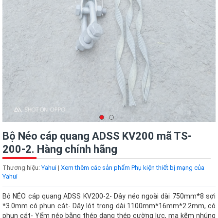
Bộ Néo cáp quang ADSS KV200 mã TS-
200-2. Hàng chính hãng
Thương hiệu:
Yahui
|
Xem thêm các sản phẩm Phụ kiện thiết bị mạng của
Yahui
Bộ NÉO cáp quang ADSS KV200-2- Dây néo ngoài dài 750mm*8 sợi
*3.0mm có phun cát- Dây lót trong dài 1100mm*16mm*2.2mm, có
phun cát- Yếm néo bằng thép dạng thép cường lực, mạ kẽm nhúng