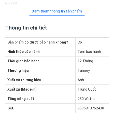
Giá KDK
Xem thêm thông tin sản phẩm
Thông tin chi tiết
Sản phẩm có được bảo hành không?
Có
Hình thức bảo hành
Tem bảo hành
Thời gian bảo hành
12 Tháng
Thương hiệu
Tannoy
Xuất xứ thương hiệu
Anh
Xuất xứ (Made in)
Trung Quốc
Tổng công suất
280 Watts
SKU
9575913762438