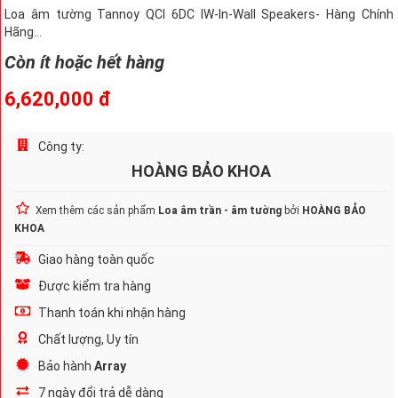
Loa âm tường Tannoy QCI 6DC IW-In-Wall Speakers- Hàng Chính
Hãng...
Còn ít hoặc hết hàng
6,620,000 đ
Công ty:
HOÀNG BẢO KHOA
Xem thêm các sản phẩm
Loa âm trần - âm tường
bởi
HOÀNG BẢO
KHOA
Giao hàng toàn quốc
Được kiểm tra hàng
Thanh toán khi nhận hàng
Chất lượng, Uy tín
Bảo hành
Array
7 ngày đổi trả dễ dàng