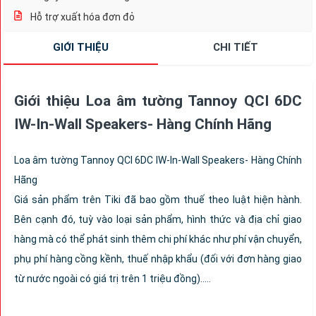
Hỗ trợ xuất hóa đơn đỏ
GIỚI THIỆU
CHI TIẾT
Giới thiệu Loa âm tường Tannoy QCI 6DC
IW-In-Wall Speakers- Hàng Chính Hãng
Loa âm tường Tannoy QCI 6DC IW-In-Wall Speakers- Hàng Chính
Hãng
Giá sản phẩm trên Tiki đã bao gồm thuế theo luật hiện hành.
Bên cạnh đó, tuỳ vào loại sản phẩm, hình thức và địa chỉ giao
hàng mà có thể phát sinh thêm chi phí khác như phí vận chuyển,
phụ phí hàng cồng kềnh, thuế nhập khẩu (đối với đơn hàng giao
từ nước ngoài có giá trị trên 1 triệu đồng).....