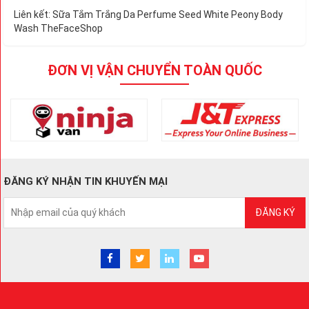
Liên kết:
Sữa Tắm Trắng Da Perfume Seed White Peony Body
Wash TheFaceShop
ĐƠN VỊ VẬN CHUYỂN TOÀN QUỐC
ĐĂNG KÝ NHẬN TIN KHUYẾN MẠI
ĐĂNG KÝ