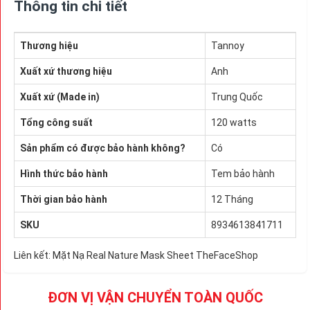
Thông tin chi tiết
Thương hiệu
Tannoy
Xuất xứ thương hiệu
Anh
Xuất xứ (Made in)
Trung Quốc
Tổng công suất
120 watts
Sản phẩm có được bảo hành không?
Có
Hình thức bảo hành
Tem bảo hành
Thời gian bảo hành
12 Tháng
SKU
8934613841711
Liên kết:
Mặt Nạ Real Nature Mask Sheet TheFaceShop
ĐƠN VỊ VẬN CHUYỂN TOÀN QUỐC