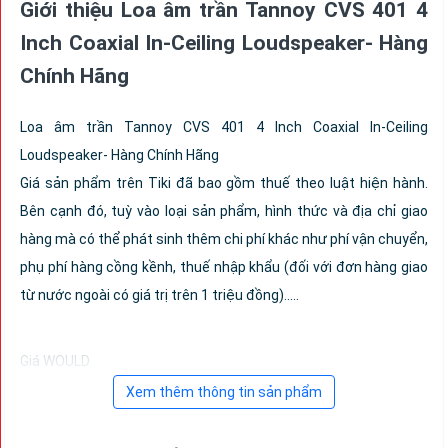
Giới thiệu Loa âm trần Tannoy CVS 401 4
Inch Coaxial In-Ceiling Loudspeaker- Hàng
Chính Hãng
Loa âm trần Tannoy CVS 401 4 Inch Coaxial In-Ceiling
Loudspeaker- Hàng Chính Hãng
Giá sản phẩm trên Tiki đã bao gồm thuế theo luật hiện hành.
Bên cạnh đó, tuỳ vào loại sản phẩm, hình thức và địa chỉ giao
hàng mà có thể phát sinh thêm chi phí khác như phí vận chuyển,
phụ phí hàng cồng kềnh, thuế nhập khẩu (đối với đơn hàng giao
từ nước ngoài có giá trị trên 1 triệu đồng).....
Giá WOULD
Xem thêm thông tin sản phẩm