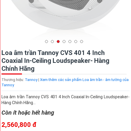
Loa âm trần Tannoy CVS 401 4 Inch
Coaxial In-Ceiling Loudspeaker- Hàng
Chính Hãng
Thương hiệu:
Tannoy
|
Xem thêm các sản phẩm Loa âm trần - âm tường của
Tannoy
Loa âm trần Tannoy CVS 401 4 Inch Coaxial In-Ceiling Loudspeaker-
Hàng Chính Hãng...
Còn ít hoặc hết hàng
2,560,800 đ