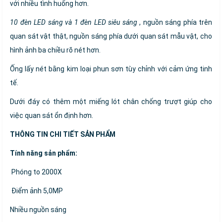
với nhiều tình huống hơn.
10 đèn LED sáng và 1 đèn LED siêu sáng
, nguồn sáng phía trên
quan sát vật thật, nguồn sáng phía dưới quan sát mẫu vật, cho
hình ảnh ba chiều rõ nét hơn.
Ống lấy nét bằng kim loại phun sơn tùy chỉnh với cảm ứng tinh
tế.
Dưới đáy có thêm một miếng lót chân chống trượt giúp cho
việc quan sát ổn định hơn.
THÔNG TIN CHI TIẾT SẢN PHẨM
Tính năng sản phẩm:
Phóng to 2000X
Điểm ảnh 5,0MP
Nhiều nguồn sáng