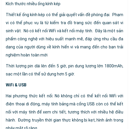
Kích thước nhiều ống kính kép
Thiết kế ống kính kép có thể giải quyết vấn đề phóng đại. Phạm
vi có thể phục vụ là từ kiểm tra đồ trang sức đến quan sát vi
sinh vật. Nó có kết nối WiFi và kết nối máy tính. Đây là một sản
phẩm công nghệ với hiệu suất mạnh mẽ, đáp ứng nhu cầu đa
dạng của người dùng về kính hiển vi và mang đến cho bạn trải
nghiệm hoàn toàn mới
Thời lượng pin dài lên đến 5 giờ, pin dung lượng lớn 1800mAh,
sạc một lần có thể sử dụng hơn 5 giờ
.
WiFi & USB
Hai phương thức kết nối: Nó không chỉ có thể kết nối WiFi với
điện thoại di động, máy tính bảng mà cổng USB còn có thể kết
nối với máy tính để xem chi tiết, tương thích với nhiều hệ điều
hành. Đường truyền thời gian thực không bị kẹt, hình ảnh trong
nháy mắt rõ ràng.