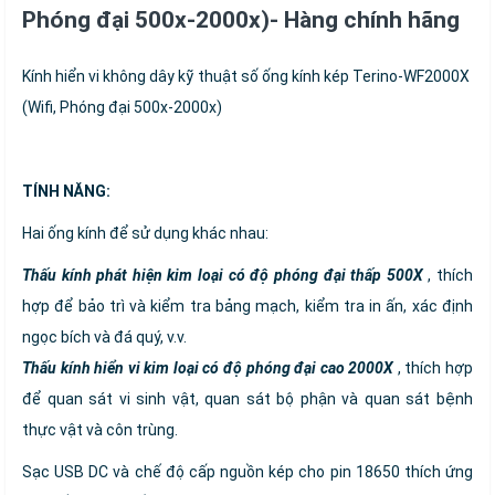
Phóng đại 500x-2000x)- Hàng chính hãng
Kính hiển vi không dây kỹ thuật số ống kính kép Terino-WF2000X
(Wifi, Phóng đại 500x-2000x)
TÍNH NĂNG:
Hai ống kính để sử dụng khác nhau:
Thấu kính phát hiện kim loại có độ phóng đại thấp 500X
, thích
hợp để bảo trì và kiểm tra bảng mạch, kiểm tra in ấn, xác định
ngọc bích và đá quý, v.v.
Thấu kính hiển vi kim loại có độ phóng đại cao 2000X
, thích hợp
để quan sát vi sinh vật, quan sát bộ phận và quan sát bệnh
thực vật và côn trùng.
Sạc USB DC và chế độ cấp nguồn kép cho pin 18650 thích ứng