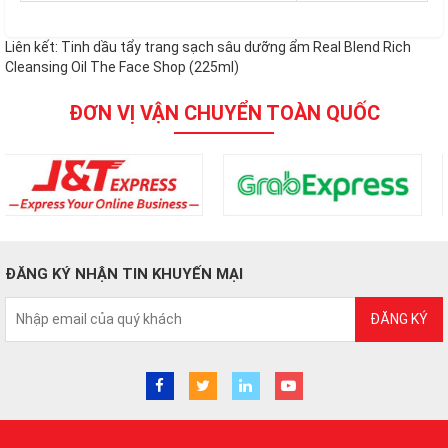
Liên kết:
Tinh dầu tẩy trang sạch sâu dưỡng ẩm Real Blend Rich
Cleansing Oil The Face Shop (225ml)
ĐƠN VỊ VẬN CHUYỂN TOÀN QUỐC
ĐĂNG KÝ NHẬN TIN KHUYẾN MẠI
ĐĂNG KÝ