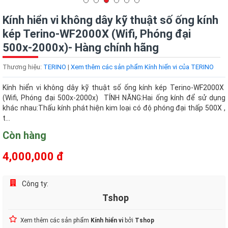
Kính hiển vi không dây kỹ thuật số ống kính
kép Terino-WF2000X (Wifi, Phóng đại
500x-2000x)- Hàng chính hãng
Thương hiệu:
TERINO
|
Xem thêm các sản phẩm Kính hiển vi của TERINO
Kính hiển vi không dây kỹ thuật số ống kính kép Terino-WF2000X
(Wifi, Phóng đại 500x-2000x) TÍNH NĂNG:Hai ống kính để sử dụng
khác nhau:Thấu kính phát hiện kim loại có độ phóng đại thấp 500X ,
t...
Còn hàng
4,000,000 đ
Công ty:
Tshop
Xem thêm các sản phẩm
Kính hiển vi
bởi
Tshop