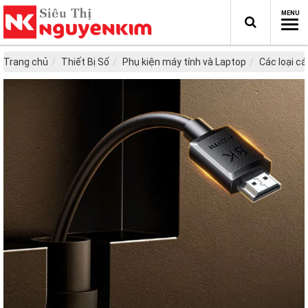
Trang chủ
Thiết Bị Số
Phụ kiện máy tính và Laptop
Các loại c