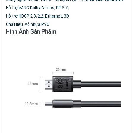
Hỗ trợ eARC Dolby Atmos, DTS:X,
Hỗ trợ HDCP 2.3/2.2, Ethernet, 3D
Chất liệu: Vỏ nhựa PVC
Hình Ảnh Sản Phẩm