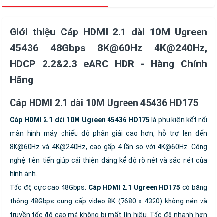
Giới thiệu Cáp HDMI 2.1 dài 10M Ugreen
45436 48Gbps 8K@60Hz 4K@240Hz,
HDCP 2.2&2.3 eARC HDR - Hàng Chính
Hãng
Cáp HDMI 2.1 dài 10M Ugreen 45436 HD175
Cáp HDMI 2.1 dài 10M Ugreen 45436 HD175
là phụ kiện kết nối
màn hình máy chiếu độ phân giải cao hơn, hỗ trợ lên đến
8K@60Hz và 4K@240Hz, cao gấp 4 lần so với 4K@60Hz. Công
nghệ tiên tiến giúp cải thiện đáng kể độ rõ nét và sắc nét của
hình ảnh.
Tốc độ cực cao 48Gbps:
Cáp HDMI 2.1 Ugreen HD175
có băng
thông 48Gbps cung cấp video 8K (7680 x 4320) không nén và
truyền tốc độ cao mà không bị mất tín hiệu. Tốc độ nhanh hơn