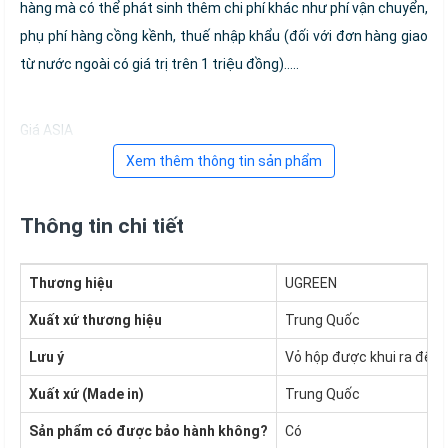
hàng mà có thể phát sinh thêm chi phí khác như phí vận chuyển,
phụ phí hàng cồng kềnh, thuế nhập khẩu (đối với đơn hàng giao
từ nước ngoài có giá trị trên 1 triệu đồng).....
Giá ASIA
Xem thêm thông tin sản phẩm
Thông tin chi tiết
Thương hiệu
UGREEN
Xuất xứ thương hiệu
Trung Quốc
Lưu ý
Vỏ hộp được khui ra để 
Xuất xứ (Made in)
Trung Quốc
Sản phẩm có được bảo hành không?
Có