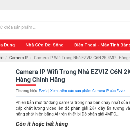
ia Dụng
Nhà Cửa Đời Sống
Điện Thoại - Máy Tính Bản
át
Camera IP
Camera IP Wifi Trong Nhà EZVIZ C6N 2K 4MP - Hàng
Camera IP Wifi Trong Nhà EZVIZ C6N 2
Hàng Chính Hãng
Thương hiệu:
Ezviz
|
Xem thêm các sản phẩm Camera IP của Ezviz
Phiên bản mới từ dòng camera trong nhà bán chạy nhất của 
cấp chất lượng video lên độ phân giải 2K+ đầy ấn tượng và
năng phát hiện bằng AI trên thiết bị.Độ phân giải 4MPC...
Còn ít hoặc hết hàng