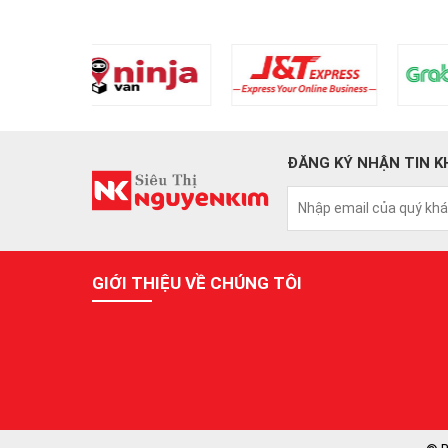
ĐĂNG KÝ NHẬN TIN K
GIỚI THIỆU VỀ CHÚNG TÔI