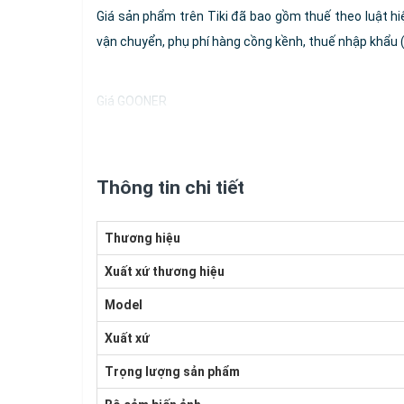
Giá sản phẩm trên Tiki đã bao gồm thuế theo luật hi
vận chuyển, phụ phí hàng cồng kềnh, thuế nhập khẩu (đố
Giá GOONER
Thông tin chi tiết
Thương hiệu
Xuất xứ thương hiệu
Model
Xuất xứ
Trọng lượng sản phẩm