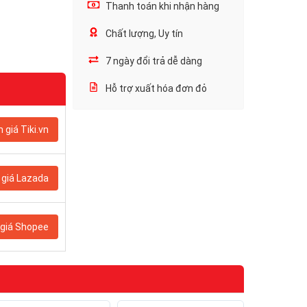
Thanh toán khi nhận hàng
Chất lượng, Uy tín
7 ngày đổi trả dễ dàng
Hỗ trợ xuất hóa đơn đỏ
 giá Tiki.vn
giá Lazada
giá Shopee