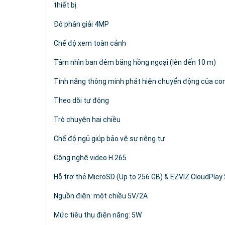
thiết bị.
Độ phân giải 4MP
Chế độ xem toàn cảnh
Tầm nhìn ban đêm bằng hồng ngoại (lên đến 10 m)
Tính năng thông minh phát hiện chuyển động của co
Theo dõi tự động
Trò chuyện hai chiều
Chế độ ngủ giúp bảo vệ sự riêng tư
Công nghệ video H.265
Hỗ trợ thẻ MicroSD (Up to 256 GB) & EZVIZ CloudPlay
Nguồn điện: một chiều 5V/2A
Mức tiêu thụ điện năng: 5W