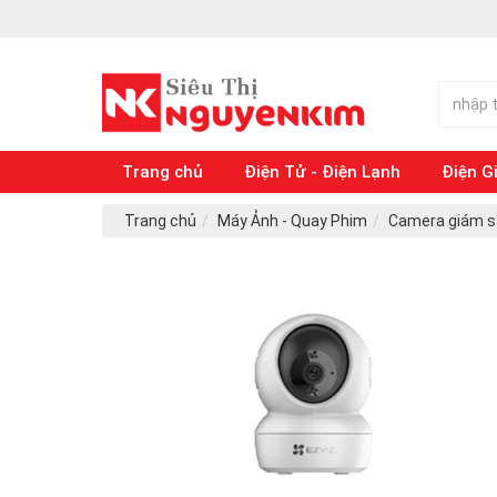
Trang chủ
Điện Tử - Điện Lạnh
Điện G
Trang chủ
Máy Ảnh - Quay Phim
Camera giám s