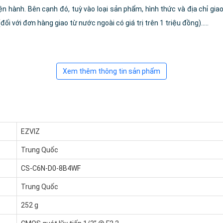
ện hành. Bên cạnh đó, tuỳ vào loại sản phẩm, hình thức và địa chỉ gia
i với đơn hàng giao từ nước ngoài có giá trị trên 1 triệu đồng).....
Xem thêm thông tin sản phẩm
EZVIZ
Trung Quốc
CS-C6N-D0-8B4WF
Trung Quốc
252 g