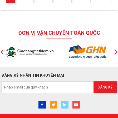
ĐƠN VỊ VẬN CHUYỂN TOÀN QUỐC
ĐĂNG KÝ NHẬN TIN KHUYẾN MẠI
ĐĂNG KÝ