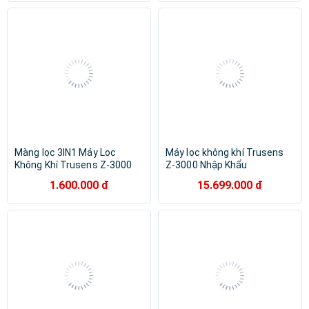
Hà Lan cao cấp Philips -
AC3420. HÀNG CHÍNH HÃNG
Màng lọc 3IN1 Máy Lọc
Máy lọc không khí Trusens
Không Khí Trusens Z-3000
Z-3000 Nhập Khẩu
Nhập Khẩu
1.600.000 đ
15.699.000 đ