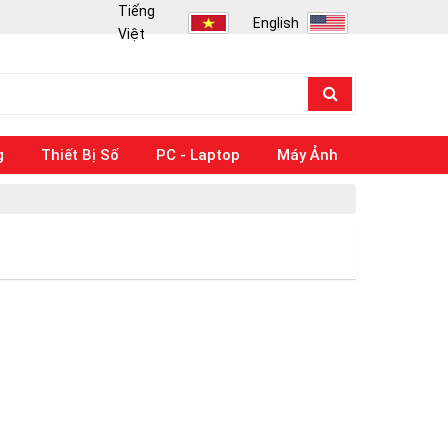
Tiếng
English
Việt
g
Thiết Bị Số
PC - Laptop
Máy Ảnh