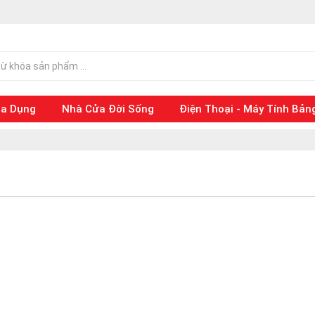
ia Dụng
Nhà Cửa Đời Sống
Điện Thoại - Máy Tính Bản