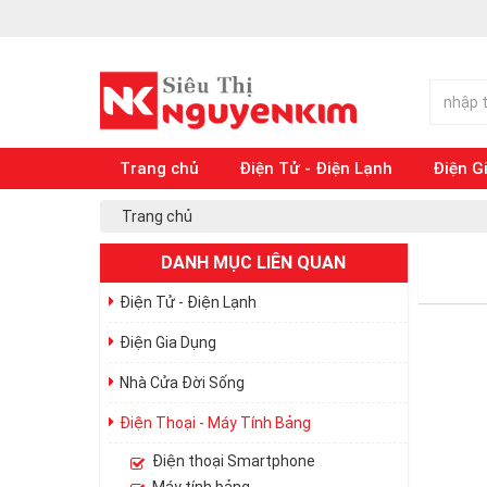
Trang chủ
Điện Tử - Điện Lạnh
Điện G
Trang chủ
DANH MỤC LIÊN QUAN
Điện Tử - Điện Lạnh
Điện Gia Dụng
Nhà Cửa Đời Sống
Điện Thoại - Máy Tính Bảng
Điện thoại Smartphone