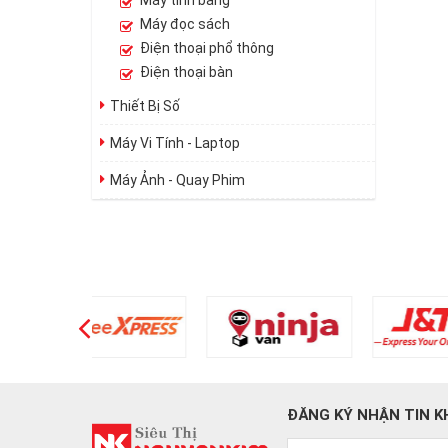
Máy tính bảng
Máy đọc sách
Điện thoại phổ thông
Điện thoại bàn
Thiết Bị Số
Máy Vi Tính - Laptop
Máy Ảnh - Quay Phim
ĐĂNG KÝ NHẬN TIN K