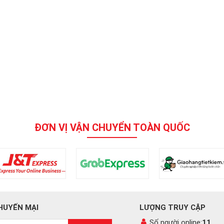
ĐƠN VỊ VẬN CHUYỂN TOÀN QUỐC
HUYẾN MẠI
LƯỢNG TRUY CẬP
Số người online:
11