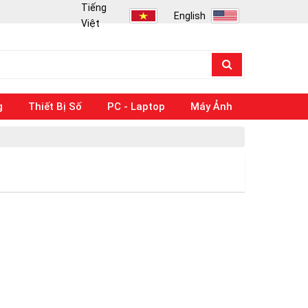
Tiếng
English
Việt
g
Thiết Bị Số
PC - Laptop
Máy Ảnh