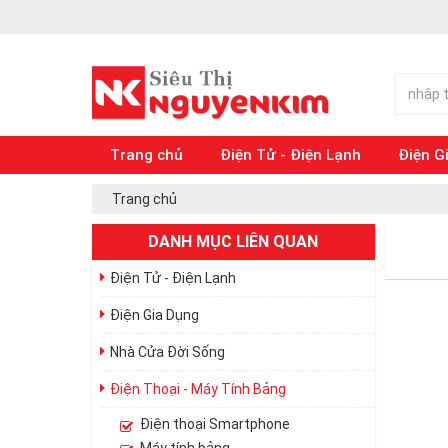
Trang chủ
Điện Tử - Điện Lạnh
Điện G
Trang chủ
DANH MỤC LIÊN QUAN
Điện Tử - Điện Lạnh
Điện Gia Dụng
Nhà Cửa Đời Sống
Điện Thoại - Máy Tính Bảng
Điện thoại Smartphone