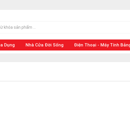
ia Dụng
Nhà Cửa Đời Sống
Điện Thoại - Máy Tính Bản