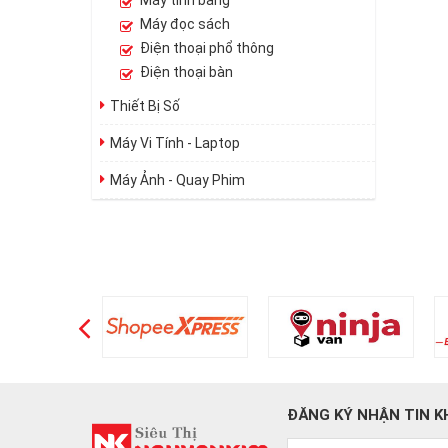
Máy tính bảng
Máy đọc sách
Điện thoại phổ thông
Điện thoại bàn
Thiết Bị Số
Máy Vi Tính - Laptop
Máy Ảnh - Quay Phim
ĐĂNG KÝ NHẬN TIN K