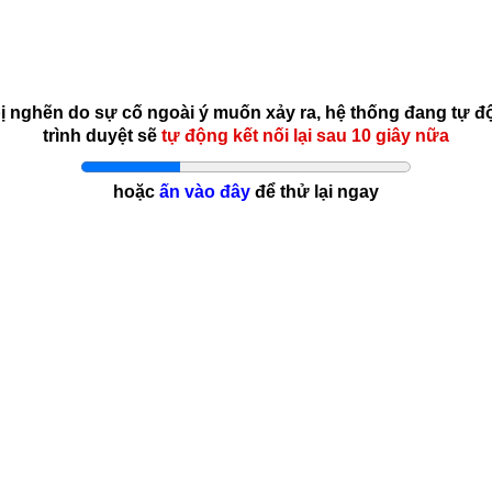
bị nghẽn do sự cố ngoài ý muốn xảy ra, hệ thống đang tự đ
trình duyệt sẽ
tự động kết nối lại sau 10 giây nữa
hoặc
ấn vào đây
để thử lại ngay