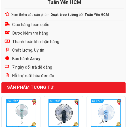
Tuấn Yến HCM
Xem thêm các sản phẩm
Quạt treo tường
bởi
Tuấn Yến HCM
Giao hàng toàn quốc
Được kiểm tra hàng
Thanh toán khi nhận hàng
Chất lượng, Uy tín
Bảo hành
Array
7 ngày đổi trả dễ dàng
Hỗ trợ xuất hóa đơn đỏ
SẢN PHẨM TƯƠNG TỰ