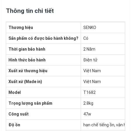
Thông tin chi tiết
Thương hiệu
SENKO
Sản phẩm có được bảo hành không?
Có
Thời gian bảo hành
2 Năm
Hình thức bảo hành
Điện tử
Xuất xứ thương hiệu
Việt Nam
Xuất xứ (Made in)
Việt Nam
Model
T1682
Trọng lượng sản phẩm
2.8kg
Công suất
47w
Độ ồn
hạn chế tiếng ồn, vận hàn