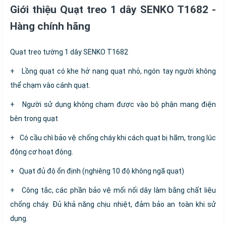
Giới thiệu Quạt treo 1 dây SENKO T1682 -
Hàng chính hãng
Quạt treo tường 1 dây SENKO T1682
+ Lồng quạt có khe hở nang quạt nhỏ, ngón tay người không
thể chạm vào cánh quạt.
+ Người sử dụng không chạm được vào bộ phận mang điện
bên trong quạt
+ Có cầu chì bảo vệ chống cháy khi cách quạt bị hãm, trong lúc
động cơ hoạt động.
+ Quạt đủ độ ổn định (nghiêng 10 độ không ngã quạt)
+ Công tắc, các phần bảo vệ mối nối dây làm bằng chất liệu
chống cháy. Đủ khả năng chịu nhiệt, đảm bảo an toàn khi sử
dụng.