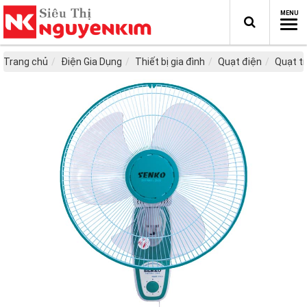
Trang chủ
Điện Gia Dụng
Thiết bị gia đình
Quạt điện
Quạt t