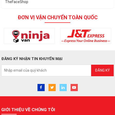
TheFaceShop
ĐƠN VỊ VẬN CHUYỂN TOÀN QUỐC
ĐĂNG KÝ NHẬN TIN KHUYẾN MẠI
ĐĂNG KÝ
GIỚI THIỆU VỀ CHÚNG TÔI