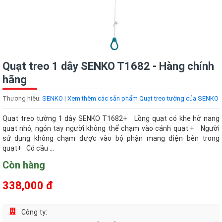
Quạt treo 1 dây SENKO T1682 - Hàng chính
hãng
Thương hiệu:
SENKO
|
Xem thêm các sản phẩm Quạt treo tường của SENKO
Quạt treo tường 1 dây SENKO T1682+ Lồng quạt có khe hở nang
quạt nhỏ, ngón tay người không thể chạm vào cánh quạt.+ Người
sử dụng không chạm được vào bộ phận mang điện bên trong
quạt+ Có cầu ...
Còn hàng
338,000 đ
Công ty: