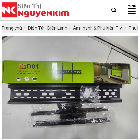
Trang chủ
Điện Tử - Điện Lạnh
Âm thanh & Phụ kiện Tivi
Phụ k