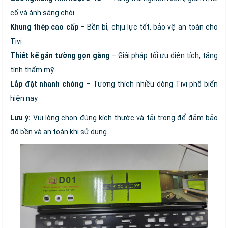
cổ và ánh sáng chói
Khung thép cao cấp
– Bền bỉ, chịu lực tốt, bảo vệ an toàn cho
Tivi
Thiết kế gắn tường gọn gàng
– Giải pháp tối ưu diện tích, tăng
tính thẩm mỹ
Lắp đặt nhanh chóng
– Tương thích nhiều dòng Tivi phổ biến
hiện nay
Lưu ý:
Vui lòng chọn đúng kích thước và tải trọng để đảm bảo
độ bền và an toàn khi sử dụng.