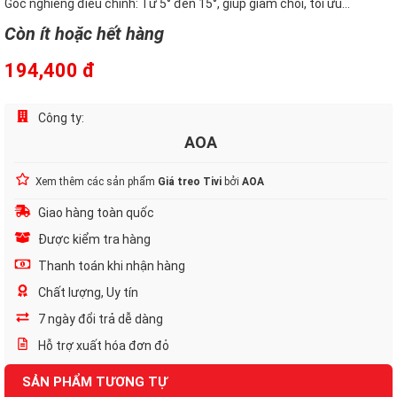
Góc nghiêng điều chỉnh: Từ 5° đến 15°, giúp giảm chói, tối ưu...
Còn ít hoặc hết hàng
194,400 đ
Công ty:
AOA
Xem thêm các sản phẩm
Giá treo Tivi
bởi
AOA
Giao hàng toàn quốc
Được kiểm tra hàng
Thanh toán khi nhận hàng
Chất lượng, Uy tín
7 ngày đổi trả dễ dàng
Hỗ trợ xuất hóa đơn đỏ
SẢN PHẨM TƯƠNG TỰ