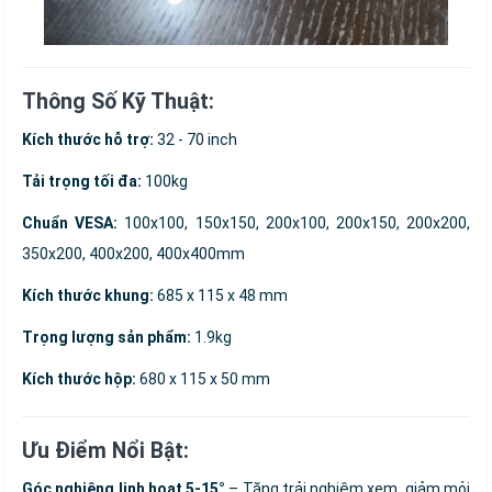
Thông Số Kỹ Thuật:
Kích thước hỗ trợ:
32 - 70 inch
Tải trọng tối đa:
100kg
Chuẩn VESA:
100x100, 150x150, 200x100, 200x150, 200x200,
350x200, 400x200, 400x400mm
Kích thước khung:
685 x 115 x 48 mm
Trọng lượng sản phẩm:
1.9kg
Kích thước hộp:
680 x 115 x 50 mm
Ưu Điểm Nổi Bật:
Góc nghiêng linh hoạt 5-15°
– Tăng trải nghiệm xem, giảm mỏi