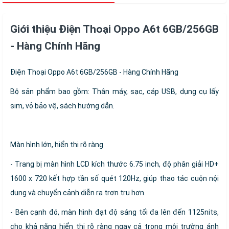
Giới thiệu Điện Thoại Oppo A6t 6GB/256GB
- Hàng Chính Hãng
Điện Thoại Oppo A6t 6GB/256GB - Hàng Chính Hãng
Bộ sản phẩm bao gồm: Thân máy, sạc, cáp USB, dụng cụ lấy
sim, vỏ bảo vệ, sách hướng dẫn.
Màn hình lớn, hiển thị rõ ràng
- Trang bị màn hình LCD kích thước 6.75 inch, độ phân giải HD+
1600 x 720 kết hợp tần số quét 120Hz, giúp thao tác cuộn nội
dung và chuyển cảnh diễn ra trơn tru hơn.
- Bên cạnh đó, màn hình đạt độ sáng tối đa lên đến 1125nits,
cho khả năng hiển thị rõ ràng ngay cả trong môi trường ánh