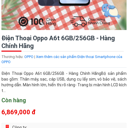
Điện Thoại Oppo A6t 6GB/256GB - Hàng
Chính Hãng
Thương hiệu:
OPPO
|
Xem thêm các sản phẩm Điện thoại Smartphone của
OPPO
Điện Thoại Oppo A6t 6GB/256GB - Hàng Chính HãngBộ sản phẩm
bao gồm: Thân máy, sạc, cáp USB, dụng cụ lấy sim, vỏ bảo vệ, sách
hướng dẫn. Màn hình lớn, hiển thị rõ ràng- Trang bị màn hình LCD kích
t...
Còn hàng
6,869,000 đ
Công ty: