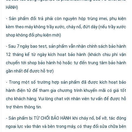
HÀNH)
- Sản phẩm đổi trả phải còn nguyên hộp trùng imei, phụ kiện
kèm theo máy không trầy xước, cháy nổ, đứt dây (nếu trầy xước
shop không đổi phụ kiện mới)
- Sau 7 ngày bao test, sản phẩm vẫn nhận chính sách bảo hành
12 tháng kể từ ngày kích hoạt bảo hành (khách chịu phí vận
chuyển tới shop bảo hành hộ hoặc tự đến trung tâm bảo hành
gần nhất để được hỗ trợ)
- Trong một số trường hợp sản phẩm đã được kích hoạt bảo
hành điện tử để tham gia chương trình khuyến mãi có giá tốt
cho khách hàng. Vui lòng chat với nhân viên tư vấn để được hỗ
trợ thêm thông tin.
- Sản phẩm bị TỪ CHỐI BẢO HÀNH khi cháy nổ, bể vỡ, tác động
ngoại lực vào thân và bên trong máy, có thay đổi sửa chữa bên