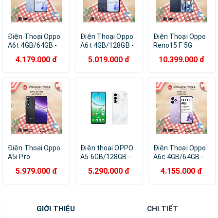
Điện Thoại Oppo
Điện Thoại Oppo
Điện Thoại Oppo
A6t 4GB/64GB -
A6t 4GB/128GB -
Reno15 F 5G
Hàng Chính Hãng
Hàng Chính Hãng
8GB/256GB -
4.179.000 đ
5.019.000 đ
10.399.000 đ
Hàng Chính Hãng
Điện Thoại Oppo
Điện thoại OPPO
Điện Thoại Oppo
A5i Pro
A5 6GB/128GB -
A6c 4GB/64GB -
8GB/128GB -
Hàng Chính Hãng
Hàng Chính Hãng
5.979.000 đ
5.290.000 đ
4.155.000 đ
Hàng Chính Hãng
GIỚI THIỆU
CHI TIẾT