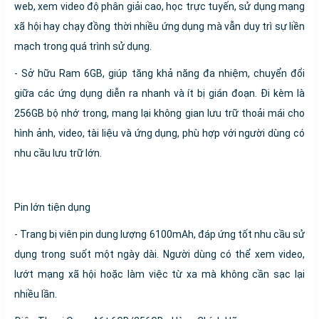
web, xem video độ phân giải cao, học trực tuyến, sử dụng mạng
xã hội hay chạy đồng thời nhiều ứng dụng mà vẫn duy trì sự liền
mạch trong quá trình sử dụng.
- Sở hữu Ram 6GB, giúp tăng khả năng đa nhiệm, chuyển đổi
giữa các ứng dụng diễn ra nhanh và ít bị gián đoạn. Đi kèm là
256GB bộ nhớ trong, mang lại không gian lưu trữ thoải mái cho
hình ảnh, video, tài liệu và ứng dụng, phù hợp với người dùng có
nhu cầu lưu trữ lớn.
Pin lớn tiện dụng
- Trang bị viên pin dung lượng 6100mAh, đáp ứng tốt nhu cầu sử
dụng trong suốt một ngày dài. Người dùng có thể xem video,
lướt mạng xã hội hoặc làm việc từ xa mà không cần sạc lại
nhiều lần.