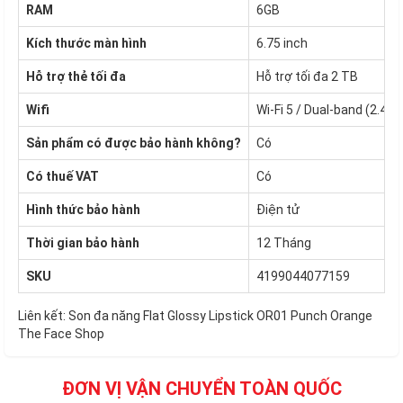
RAM
6GB
Kích thước màn hình
6.75 inch
Hỗ trợ thẻ tối đa
Hỗ trợ tối đa 2 TB
Wifi
Wi-Fi 5 / Dual-band (2.4 
Sản phẩm có được bảo hành không?
Có
Có thuế VAT
Có
Hình thức bảo hành
Điện tử
Thời gian bảo hành
12 Tháng
SKU
4199044077159
Liên kết:
Son đa năng Flat Glossy Lipstick OR01 Punch Orange
The Face Shop
ĐƠN VỊ VẬN CHUYỂN TOÀN QUỐC