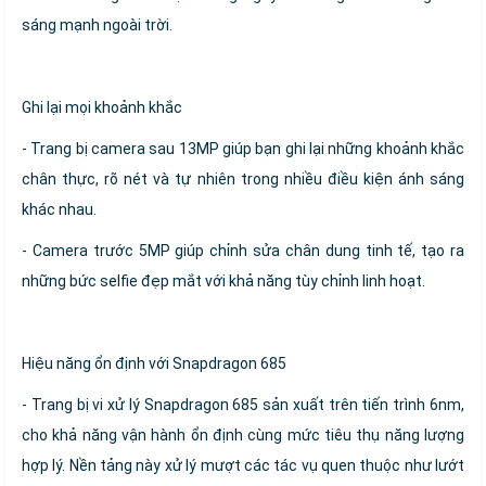
sáng mạnh ngoài trời.
Ghi lại mọi khoảnh khắc
- Trang bị camera sau 13MP giúp bạn ghi lại những khoảnh khắc
chân thực, rõ nét và tự nhiên trong nhiều điều kiện ánh sáng
khác nhau.
- Camera trước 5MP giúp chỉnh sửa chân dung tinh tế, tạo ra
những bức selfie đẹp mắt với khả năng tùy chỉnh linh hoạt.
Hiệu năng ổn định với Snapdragon 685
- Trang bị vi xử lý Snapdragon 685 sản xuất trên tiến trình 6nm,
cho khả năng vận hành ổn định cùng mức tiêu thụ năng lượng
hợp lý. Nền tảng này xử lý mượt các tác vụ quen thuộc như lướt