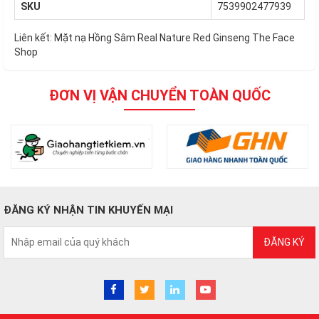
SKU
7539902477939
Liên kết:
Mặt nạ Hồng Sâm Real Nature Red Ginseng The Face
Shop
ĐƠN VỊ VẬN CHUYỂN TOÀN QUỐC
ĐĂNG KÝ NHẬN TIN KHUYẾN MẠI
ĐĂNG KÝ