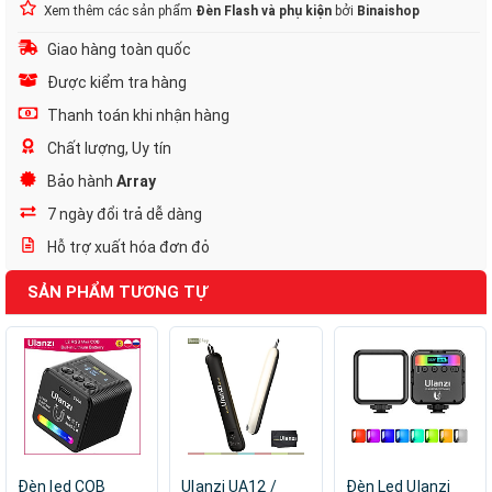
Xem thêm các sản phẩm
Đèn Flash và phụ kiện
bởi
Binaishop
Giao hàng toàn quốc
Được kiểm tra hàng
Thanh toán khi nhận hàng
Chất lượng, Uy tín
Bảo hành
Array
7 ngày đổi trả dễ dàng
Hỗ trợ xuất hóa đơn đỏ
SẢN PHẨM TƯƠNG TỰ
Đèn led COB
Ulanzi UA12 /
Đèn Led Ulanzi