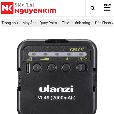
Trang chủ
Máy Ảnh - Quay Phim
Thiết bị ánh sáng
Đèn Flash v