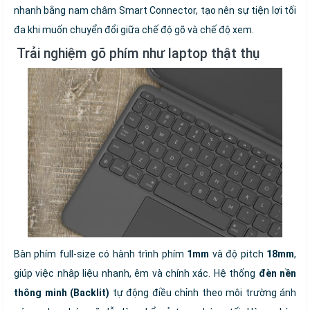
nhanh bằng nam châm Smart Connector, tạo nên sự tiện lợi tối
đa khi muốn chuyển đổi giữa chế độ gõ và chế độ xem.
️ Trải nghiệm gõ phím như laptop thật thụ
Bàn phím full-size có hành trình phím
1mm
và độ pitch
18mm
,
giúp việc nhập liệu nhanh, êm và chính xác. Hệ thống
đèn nền
thông minh (Backlit)
tự động điều chỉnh theo môi trường ánh