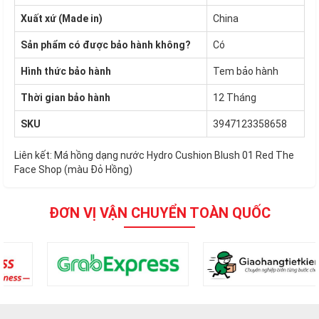
Xuất xứ (Made in)
China
Sản phẩm có được bảo hành không?
Có
Hình thức bảo hành
Tem bảo hành
Thời gian bảo hành
12 Tháng
SKU
3947123358658
Liên kết:
Má hồng dạng nước Hydro Cushion Blush 01 Red The
Face Shop (màu Đỏ Hồng)
ĐƠN VỊ VẬN CHUYỂN TOÀN QUỐC