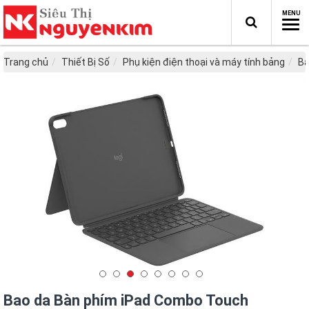
Trang chủ
Thiết Bị Số
Phụ kiện điện thoại và máy tính bảng
Bà
Bao da Bàn phím iPad Combo Touch