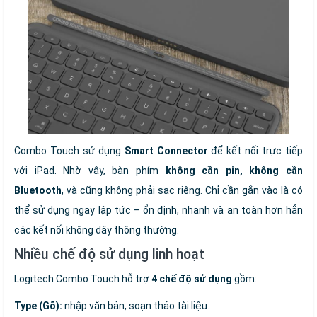
Combo Touch sử dụng
Smart Connector
để kết nối trực tiếp
với iPad. Nhờ vậy, bàn phím
không cần pin, không cần
Bluetooth
, và cũng không phải sạc riêng. Chỉ cần gắn vào là có
thể sử dụng ngay lập tức – ổn định, nhanh và an toàn hơn hẳn
các kết nối không dây thông thường.
Nhiều chế độ sử dụng linh hoạt
Logitech Combo Touch hỗ trợ
4 chế độ sử dụng
gồm:
Type (Gõ):
nhập văn bản, soạn thảo tài liệu.