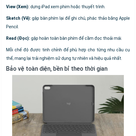
View (Xem):
dựng iPad xem phim hoặc thuyết trình.
Sketch (Vẽ):
gập bàn phím lại để ghi chú, phác thảo bằng Apple
Pencil.
Read (Đọc):
gập hoàn toàn bàn phím để cầm đọc thoải mái.
Mỗi chế độ được tinh chỉnh để phù hợp cho từng nhu cầu cụ
thể, mang lại trải nghiệm sử dụng tự nhiên và hiệu quả nhất.
Bảo vệ toàn diện, bền bỉ theo thời gian