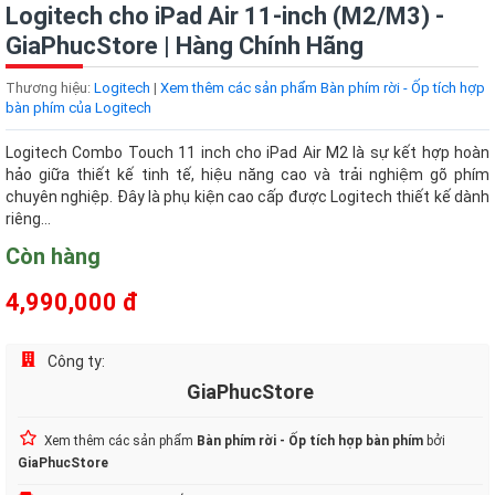
Logitech cho iPad Air 11-inch (M2/M3) -
GiaPhucStore | Hàng Chính Hãng
Thương hiệu:
Logitech
|
Xem thêm các sản phẩm Bàn phím rời - Ốp tích hợp
bàn phím của Logitech
Logitech Combo Touch 11 inch cho iPad Air M2 là sự kết hợp hoàn
hảo giữa thiết kế tinh tế, hiệu năng cao và trải nghiệm gõ phím
chuyên nghiệp. Đây là phụ kiện cao cấp được Logitech thiết kế dành
riêng...
Còn hàng
4,990,000 đ
Công ty:
GiaPhucStore
Xem thêm các sản phẩm
Bàn phím rời - Ốp tích hợp bàn phím
bởi
GiaPhucStore