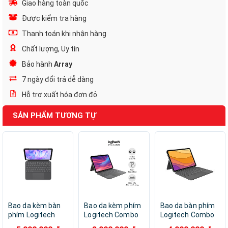
Giao hàng toàn quốc
Được kiểm tra hàng
Thanh toán khi nhận hàng
Chất lượng, Uy tín
Bảo hành
Array
7 ngày đổi trả dễ dàng
Hỗ trợ xuất hóa đơn đỏ
SẢN PHẨM TƯƠNG TỰ
Bao da kèm bàn
Bao da kèm phím
Bao da bàn phím
phím Logitech
Logitech Combo
Logitech Combo
Combo Touch
Touch dành cho
Touch for Ipad