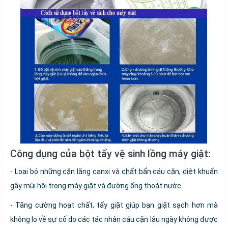
Công dụng của bột tẩy vệ sinh lồng máy giặt:
- Loại bỏ những cặn lắng canxi và chất bẩn cáu cặn, diệt khuẩn
gây mùi hôi trong máy giặt và đường ống thoát nước.
- Tăng cường hoạt chất, tẩy giặt giúp bạn giặt sạch hơn mà
không lo về sự cố do các tác nhân cáu cặn lâu ngày không được