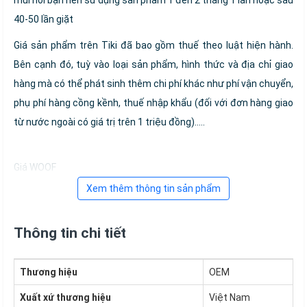
mùi hôi bạn nên sử dụng sản phẩm 1 đến 2 tháng 1 lần hoặc sau
40-50 lần giặt
Giá sản phẩm trên Tiki đã bao gồm thuế theo luật hiện hành.
Bên cạnh đó, tuỳ vào loại sản phẩm, hình thức và địa chỉ giao
hàng mà có thể phát sinh thêm chi phí khác như phí vận chuyển,
phụ phí hàng cồng kềnh, thuế nhập khẩu (đối với đơn hàng giao
từ nước ngoài có giá trị trên 1 triệu đồng).....
Giá WOOF
Xem thêm thông tin sản phẩm
Thông tin chi tiết
Thương hiệu
OEM
Xuất xứ thương hiệu
Việt Nam