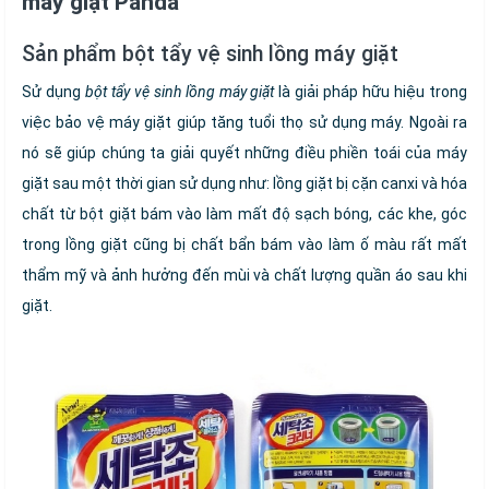
máy giặt Panda
Sản phẩm bột tẩy vệ sinh lồng máy giặt
Sử dụng
b
ột tẩy vệ sinh lồng máy giặt
là giải pháp hữu hiệu trong
việc bảo vệ máy giặt giúp tăng tuổi thọ sử dụng máy. Ngoài ra
nó sẽ giúp chúng ta giải quyết những điều phiền toái của máy
giặt sau một thời gian sử dụng như: lồng giặt bị cặn canxi và hóa
chất từ bột giặt bám vào làm mất độ sạch bóng, các khe, góc
trong lồng giặt cũng bị chất bẩn bám vào làm ố màu rất mất
thẩm mỹ và ảnh hưởng đến mùi và chất lượng quần áo sau khi
giặt.