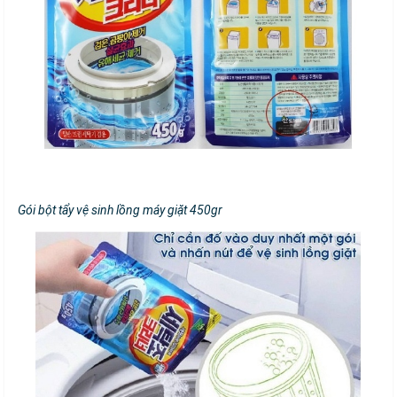
Gói bột tẩy vệ sinh lồng máy giặt 450gr