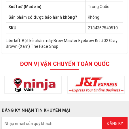
Xuất xứ (Made in)
Trung Quốc
Sản phẩm có được bảo hành không?
Không
SKU
2184367540510
Liên kết:
Bột kẻ chân mày Brow Master Eyebrow Kit #02 Gray
Brown (Xám) The Face Shop
ĐƠN VỊ VẬN CHUYỂN TOÀN QUỐC
ĐĂNG KÝ NHẬN TIN KHUYẾN MẠI
ĐĂNG KÝ