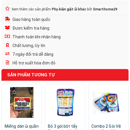
Xem thêm các sản phẩm
Phụ kiện giặt ủi khác
bởi
Smarthome29
Giao hàng toàn quốc
Được kiểm tra hàng
Thanh toán khi nhận hàng
Chất lượng, Uy tín
7 ngày đổi trả dễ dàng
Hỗ trợ xuất hóa đơn đỏ
SẢN PHẨM TƯƠNG TỰ
Miếng dán ủi quần
Bộ 3 gói bột tẩy
Combo 2 Gói Vệ