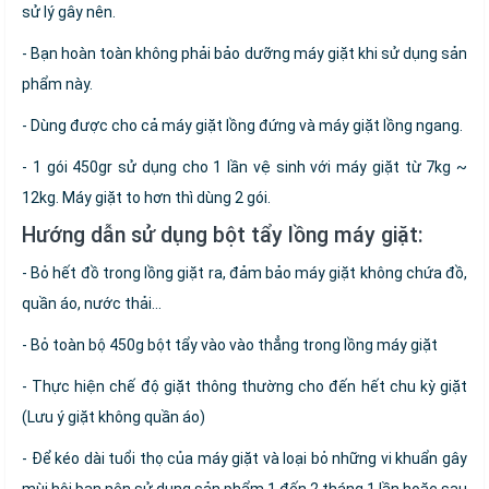
sử lý gây nên.
- Bạn hoàn toàn không phải bảo dưỡng máy giặt khi sử dụng sản
phẩm này.
- Dùng được cho cả máy giặt lồng đứng và máy giặt lồng ngang.
- 1 gói 450gr sử dụng cho 1 lần vệ sinh với máy giặt từ 7kg ~
12kg. Máy giặt to hơn thì dùng 2 gói.
Hướng dẫn sử dụng bột tẩy lồng máy giặt:
- Bỏ hết đồ trong lồng giặt ra, đảm bảo máy giặt không chứa đồ,
quần áo, nước thải...
- Bỏ toàn bộ 450g bột tẩy vào vào thẳng trong lồng máy giặt
- Thực hiện chế độ giặt thông thường cho đến hết chu kỳ giặt
(Lưu ý giặt không quần áo)
- Để kéo dài tuổi thọ của máy giặt và loại bỏ những vi khuẩn gây