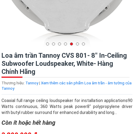
Loa âm trần Tannoy CVS 801- 8" In-Ceiling
Subwoofer Loudspeaker, White- Hàng
Chính Hãng
Thương hiệu:
Tannoy
|
Xem thêm các sản phẩm Loa âm trần - âm tường của
Tannoy
Coaxial full range ceiling loudspeaker for installation applications90
Watts continuous, 360 Watts peak power8" polypropylene driver
with butyl rubber surround for enhanced durability and long...
Còn ít hoặc hết hàng