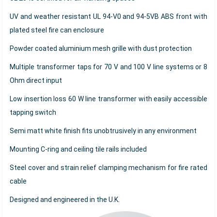
UV and weather resistant UL 94-V0 and 94-5VB ABS front with
plated steel fire can enclosure
Powder coated aluminium mesh grille with dust protection
Multiple transformer taps for 70 V and 100 V line systems or 8
Ohm direct input
Low insertion loss 60 W line transformer with easily accessible
tapping switch
Semi matt white finish fits unobtrusively in any environment
Mounting C-ring and ceiling tile rails included
Steel cover and strain relief clamping mechanism for fire rated
cable
Designed and engineered in the U.K.