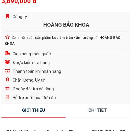
3,890,000 đ
Công ty:
HOÀNG BẢO KHOA
Xem thêm các sản phẩm
Loa âm trần - âm tường
bởi
HOÀNG BẢO
KHOA
Giao hàng toàn quốc
Được kiểm tra hàng
Thanh toán khi nhận hàng
Chất lượng, Uy tín
7 ngày đổi trả dễ dàng
Hỗ trợ xuất hóa đơn đỏ
GIỚI THIỆU
CHI TIẾT