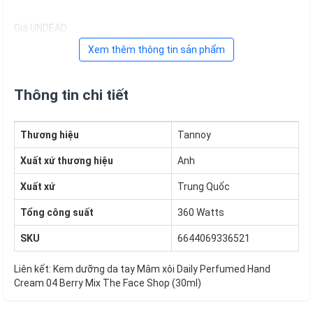
Giá UNDEAD
Xem thêm thông tin sản phẩm
Thông tin chi tiết
Thương hiệu
Tannoy
Xuất xứ thương hiệu
Anh
Xuất xứ
Trung Quốc
Tổng công suất
360 Watts
SKU
6644069336521
Liên kết:
Kem dưỡng da tay Mâm xôi Daily Perfumed Hand
Cream 04 Berry Mix The Face Shop (30ml)