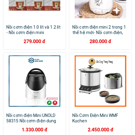
Nồi cơm điện 1.0 lít và 1.2 lít
Nồi cơm điện mini 2 trong 1
- Nồi cơm điện mini
thế hệ mới- Nồi cơm điện,
nồi cơm văn phòng
279.000 đ
280.000 đ
Nồi cơm điện Mini UNOLD
Nồi Cơm Điện Mini WMF
58315 Nồi cơm điện dung
Kuchen
tích 1,3 lít
1.330.000 đ
2.450.000 đ