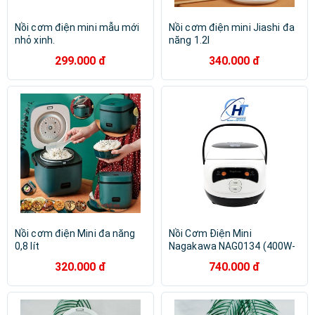
Nồi cơm điện mini mẫu mới
Nồi cơm điện mini Jiashi đa
nhỏ xinh.
năng 1.2l
299.000 đ
340.000 đ
Nồi cơm điện Mini đa năng
Nồi Cơm Điện Mini
0,8 lít
Nagakawa NAG0134 (400W-
1L)
320.000 đ
740.000 đ