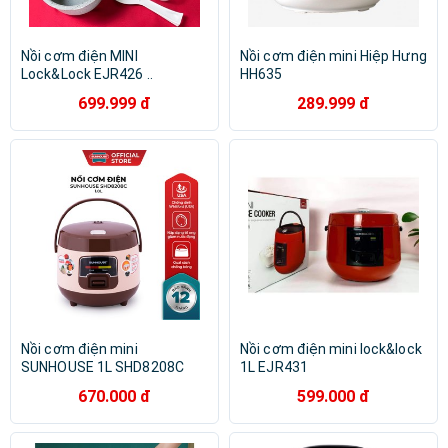
Nồi cơm điện MINI
Nồi cơm điện mini Hiệp Hưng
Lock&Lock EJR426 ..
HH635
699.999 đ
289.999 đ
Nồi cơm điện mini
Nồi cơm điện mini lock&lock
SUNHOUSE 1L SHD8208C
1L EJR431
670.000 đ
599.000 đ