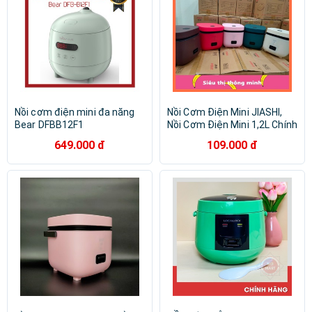
Nồi cơm điện mini đa năng
Nồi Cơm Điện Mini JIASHI,
Bear DFBB12F1
Nồi Cơm Điện Mini 1,2L Chính
hãng . Hàng nội địa cao cấp -
649.000 đ
109.000 đ
Lỗi 1 đổi 1