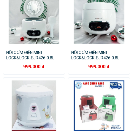
NỒI CƠM ĐIỆN MINI
NỒI CƠM ĐIỆN MINI
LOCK&LOCK-EJR426 0.8L
LOCK&LOCK-EJR426 0.8L
999.000 đ
999.000 đ