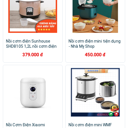
Nồi cơm điện Sunhouse
Nồi cơm điện mini tiện dụng
SHD8105 1,2L nồi cơm điện
- Nhà Mỵ Shop
mini nắp rời nhỏ gọn chính
379.000 đ
450.000 đ
hãng giá rẻ
Nồi Cơm Điện Xiaomi
Nồi cơm điện mini WMF