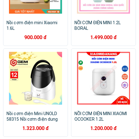
Nồi cơm điện mini Xiaomi
NỒI CƠM ĐIỆN MINI 1.2L
1.6L
BORAL
900.000 đ
1.499.000 đ
Nồi cơm điện Mini UNOLD
NỒI CƠM ĐIỆN MINI XIAOMI
58315 Nồi cơm điện dung
OCOOKER 1.2L
tích 1,3lit [NHẬP ĐỨC]
1.323.000 đ
1.200.000 đ