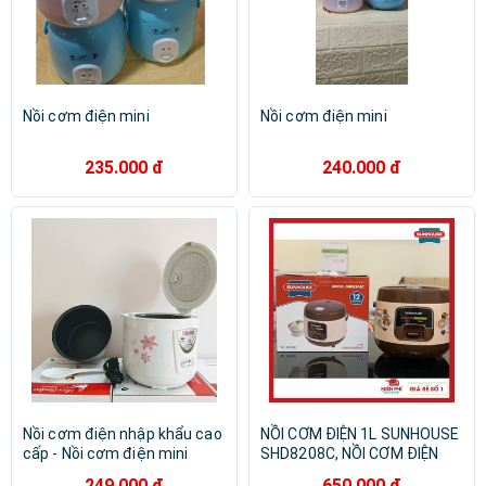
Nồi cơm điện mini
Nồi cơm điện mini
235.000 đ
240.000 đ
Nồi cơm điện nhập khẩu cao
NỒI CƠM ĐIỆN 1L SUNHOUSE
cấp - Nồi cơm điện mini
SHD8208C, NỒI CƠM ĐIỆN
MINI SUNHOUSE.
249.000 đ
650.000 đ