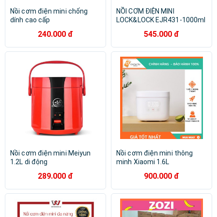
Nồi cơm điện mini chống
NỒI CƠM ĐIỆN MINI
dính cao cấp
LOCK&LOCK EJR431-1000ml
240.000 đ
545.000 đ
Nồi cơm điện mini Meiyun
Nồi cơm điện mini thông
1.2L di động
minh Xiaomi 1.6L
289.000 đ
900.000 đ