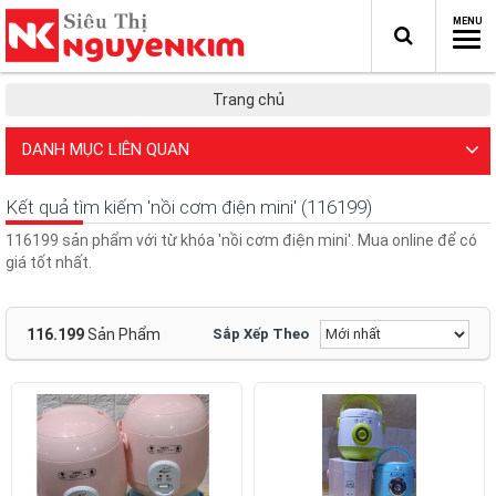
Trang chủ
DANH MỤC LIÊN QUAN
Kết quả tìm kiếm 'nồi cơm điện mini' (116199)
116199 sản phẩm với từ khóa 'nồi cơm điện mini'. Mua online để có
giá tốt nhất.
116.199
Sản Phẩm
Sắp Xếp Theo