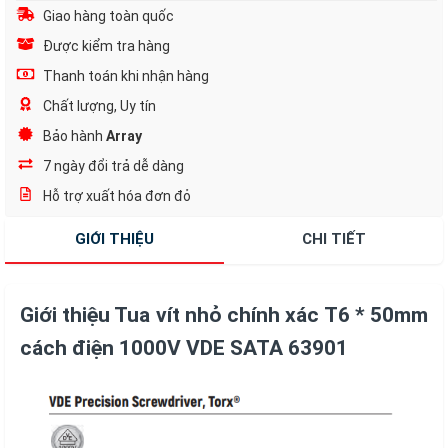
Giao hàng toàn quốc
Được kiểm tra hàng
Thanh toán khi nhận hàng
Chất lượng, Uy tín
Bảo hành
Array
7 ngày đổi trả dễ dàng
Hỗ trợ xuất hóa đơn đỏ
GIỚI THIỆU
CHI TIẾT
Giới thiệu Tua vít nhỏ chính xác T6 * 50mm
cách điện 1000V VDE SATA 63901