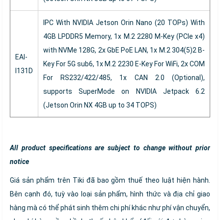
IPC With NVIDIA Jetson Orin Nano (20 TOPs) With
4GB LPDDR5 Memory, 1x M.2 2280 M-Key (PCIe x4)
with NVMe 128G, 2x GbE PoE LAN, 1x M.2 304(5)2 B-
EAI-
Key For 5G sub6, 1x M.2 2230 E-Key For WiFi, 2x COM
I131D
For RS232/422/485, 1x CAN 2.0 (Optional),
supports SuperMode on NVIDIA Jetpack 6.2
(Jetson Orin NX 4GB up to 34 TOPS)
All product specifications are subject to change without prior
notice
Giá sản phẩm trên Tiki đã bao gồm thuế theo luật hiện hành.
Bên cạnh đó, tuỳ vào loại sản phẩm, hình thức và địa chỉ giao
hàng mà có thể phát sinh thêm chi phí khác như phí vận chuyển,