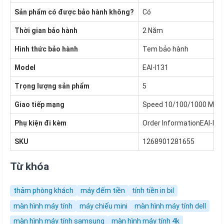
Sản phẩm có được bảo hành không?
Có
Thời gian bảo hành
2 Năm
Hình thức bảo hành
Tem bảo hành
Model
EAI-I131
Trọng lượng sản phẩm
5
Giao tiếp mạng
Speed 10/100/1000 MbpsI
Phụ kiện đi kèm
Order InformationEAI-I13
SKU
1268901281655
Từ khóa
thảm phòng khách
máy đếm tiền
tính tiền in bil
màn hình máy tính
máy chiếu mini
màn hình máy tính dell
màn hình máy tính samsung
màn hình máy tính 4k