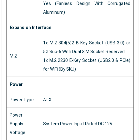
Yes (Fanless Design With Corrugated
Aluminum)
Expansion Interface
1x M.2 304(5)2 B-Key Socket (USB 3.0) or
5G Sub-6 With Dual SIM Socket Reserved
M.2
1x M.2 2230 E-Key Socket (USB2.0 & PCIe)
for WiFi (By SKU)
Power
Power Type
ATX
Power
Supply
System Power Input Rated DC 12V
Voltage