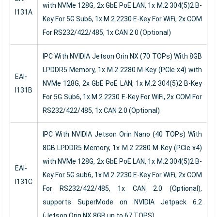
with NVMe 128G, 2x GbE PoE LAN, 1x M.2 304(5)2 B-
I131A
Key For 5G Sub6, 1x M.2 2230 E-Key For WiFi, 2x COM
For RS232/422/485, 1x CAN 2.0 (Optional)
IPC With NVIDIA Jetson Orin NX (70 TOPs) With 8GB
LPDDR5 Memory, 1x M.2 2280 M-Key (PCIe x4) with
EAI-
NVMe 128G, 2x GbE PoE LAN, 1x M.2 304(5)2 B-Key
I131B
For 5G Sub6, 1x M.2 2230 E-Key For WiFi, 2x COM For
RS232/422/485, 1x CAN 2.0 (Optional)
IPC With NVIDIA Jetson Orin Nano (40 TOPs) With
8GB LPDDR5 Memory, 1x M.2 2280 M-Key (PCIe x4)
with NVMe 128G, 2x GbE PoE LAN, 1x M.2 304(5)2 B-
EAI-
Key For 5G sub6, 1x M.2 2230 E-Key For WiFi, 2x COM
I131C
For RS232/422/485, 1x CAN 2.0 (Optional),
supports SuperMode on NVIDIA Jetpack 6.2
(Jetson Orin NX 8GB up to 67 TOPS)