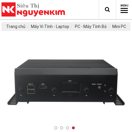
Trang chủ
Máy Vi Tính - Laptop
PC - Máy Tính Bộ
Mini PC