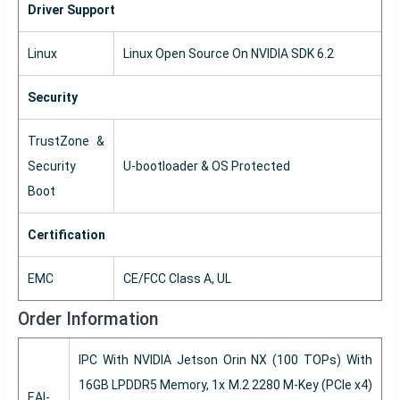
Driver Support
Linux
Linux Open Source On NVIDIA SDK 6.2
Security
TrustZone &
Security
U-bootloader & OS Protected
Boot
Certification
EMC
CE/FCC Class A, UL
Order Information
IPC With NVIDIA Jetson Orin NX (100 TOPs) With
16GB LPDDR5 Memory, 1x M.2 2280 M-Key (PCIe x4)
EAI-