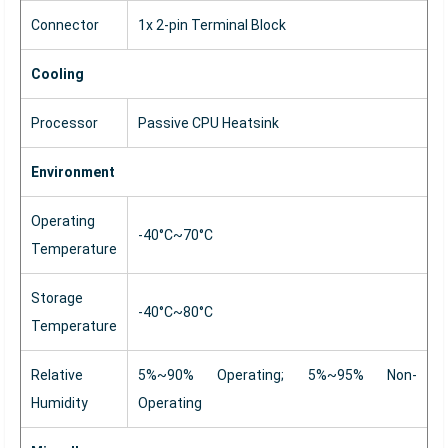
Connector
1x 2-pin Terminal Block
Cooling
Processor
Passive CPU Heatsink
Environment
Operating
-40°C~70°C
Temperature
Storage
-40°C~80°C
Temperature
Relative
5%~90% Operating; 5%~95% Non-
Humidity
Operating