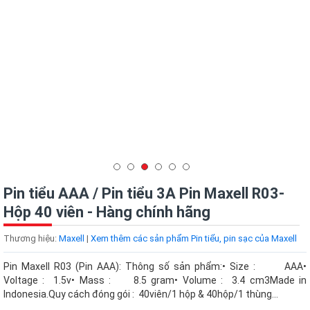
Pin tiểu AAA / Pin tiểu 3A Pin Maxell R03-
Hộp 40 viên - Hàng chính hãng
Thương hiệu:
Maxell
|
Xem thêm các sản phẩm Pin tiểu, pin sạc của Maxell
Pin Maxell R03 (Pin AAA): Thông số sản phẩm:• Size : AAA•
Voltage : 1.5v• Mass : 8.5 gram• Volume : 3.4 cm3Made in
Indonesia.Quy cách đóng gói : 40viên/1 hộp & 40hộp/1 thùng...