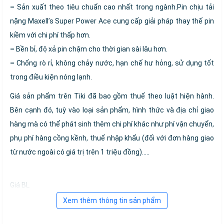
–
Sản xuất theo tiêu chuẩn cao nhất trong ngành.Pin chịu tải
nặng Maxell’s Super Power Ace cung cấp giải pháp thay thế pin
kiềm với chi phí thấp hơn.
–
Bền bỉ, độ xả pin chậm cho thời gian sài lâu hơn.
–
Chống rò rỉ, không chảy nước, hạn chế hư hỏng, sử dụng tốt
trong điều kiện nóng lạnh.
Giá sản phẩm trên Tiki đã bao gồm thuế theo luật hiện hành.
Bên cạnh đó, tuỳ vào loại sản phẩm, hình thức và địa chỉ giao
hàng mà có thể phát sinh thêm chi phí khác như phí vận chuyển,
phụ phí hàng cồng kềnh, thuế nhập khẩu (đối với đơn hàng giao
từ nước ngoài có giá trị trên 1 triệu đồng).....
Giá BL
Xem thêm thông tin sản phẩm