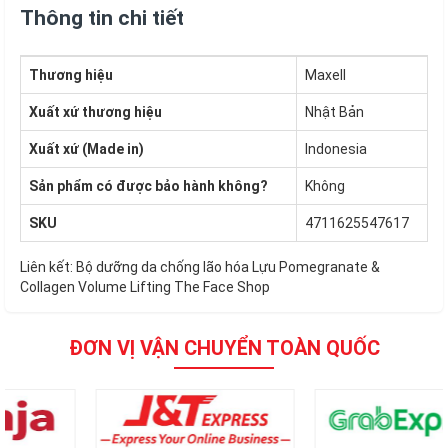
Thông tin chi tiết
Thương hiệu
Maxell
Xuất xứ thương hiệu
Nhật Bản
Xuất xứ (Made in)
Indonesia
Sản phẩm có được bảo hành không?
Không
SKU
4711625547617
Liên kết:
Bộ dưỡng da chống lão hóa Lựu Pomegranate &
Collagen Volume Lifting The Face Shop
ĐƠN VỊ VẬN CHUYỂN TOÀN QUỐC