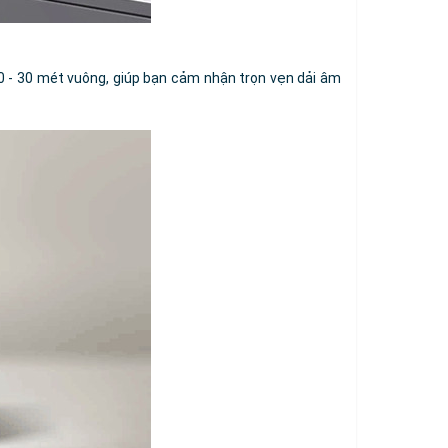
0 - 30 mét vuông, giúp bạn cảm nhận trọn vẹn dải âm