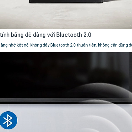
y tính bảng dễ dàng với Bluetooth 2.0
 dàng nhờ kết nối không dây Bluetooth 2.0 thuận tiện, không cần dùng d