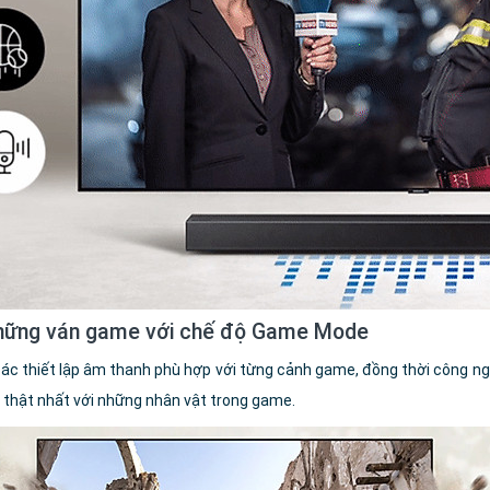
những ván game với chế độ Game Mode
ác thiết lập âm thanh phù hợp với từng cảnh game, đồng thời công ng
i thật nhất với những nhân vật trong game.