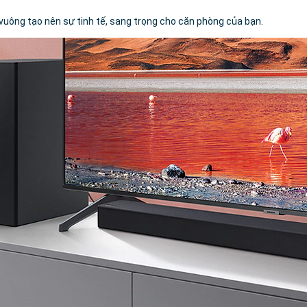
vuông tạo nên sự tinh tế, sang trọng cho căn phòng của bạn.