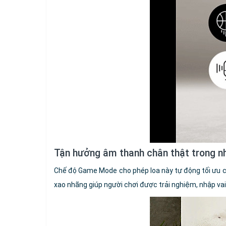
Tận hưởng âm thanh chân thật trong 
Chế độ Game Mode cho phép loa này tự động tối ưu c
xao nhãng giúp người chơi được trải nghiệm, nhập va