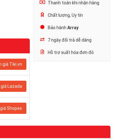
Thanh toán khi nhận hàng
Chất lượng, Uy tín
Bảo hành
Array
7 ngày đổi trả dễ dàng
Hỗ trợ xuất hóa đơn đỏ
 giá Tiki.vn
giá Lazada
giá Shopee