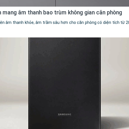
h mang âm thanh bao trùm không gian căn phòng
ên âm thanh khỏe, âm trầm sâu hơn cho căn phòng có diện tích từ 2