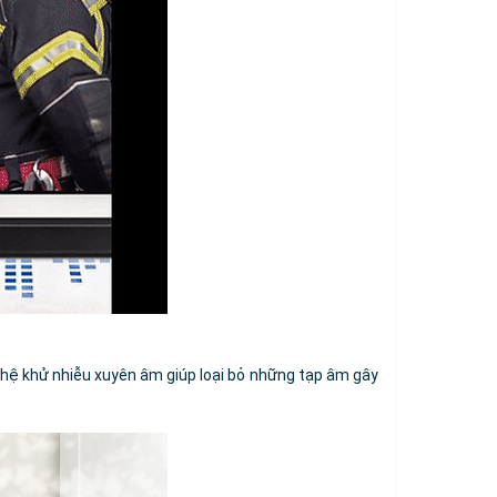
hệ khử nhiễu xuyên âm giúp loại bỏ những tạp âm gây