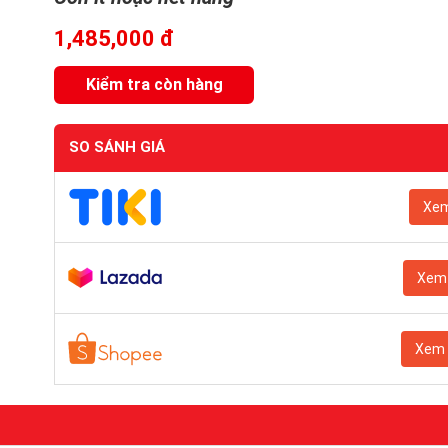
1,485,000 đ
Kiểm tra còn hàng
SO SÁNH GIÁ
Xem
Xem 
Xem 