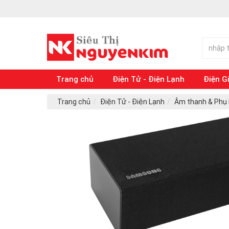
Trang chủ
Điện Tử - Điện Lạnh
Điện G
Trang chủ
Điện Tử - Điện Lạnh
Âm thanh & Phụ k