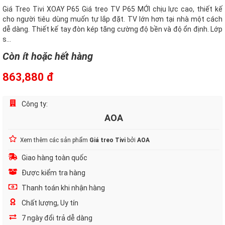
Giá Treo Tivi XOAY P65 Giá treo TV P65 MỚI chịu lực cao, thiết kế
cho người tiêu dùng muốn tự lắp đặt. TV lớn hơn tại nhà một cách
dễ dàng. Thiết kế tay đòn kép tăng cường độ bền và độ ổn định. Lớp
s...
Còn ít hoặc hết hàng
863,880 đ
Công ty:
AOA
Xem thêm các sản phẩm
Giá treo Tivi
bởi
AOA
Giao hàng toàn quốc
Được kiểm tra hàng
Thanh toán khi nhận hàng
Chất lượng, Uy tín
7 ngày đổi trả dễ dàng