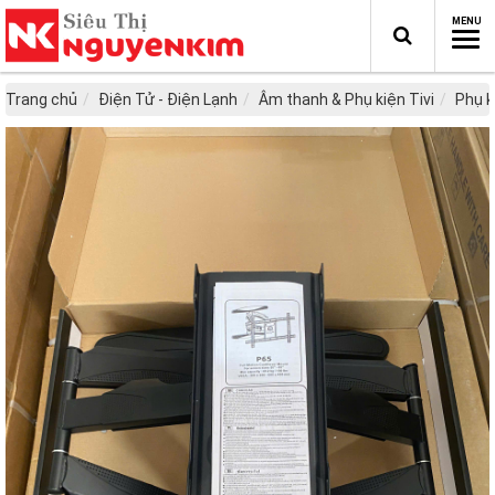
Trang chủ
Điện Tử - Điện Lạnh
Âm thanh & Phụ kiện Tivi
Phụ k