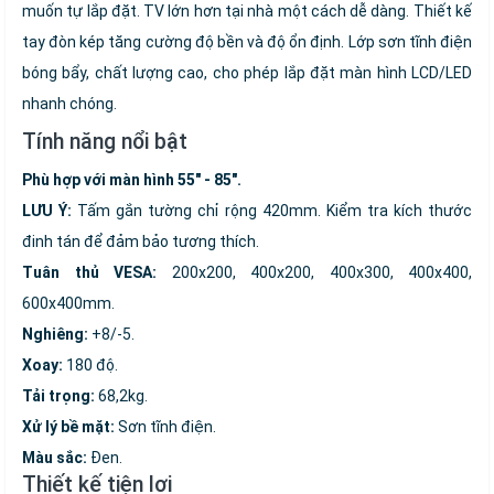
muốn tự lắp đặt. TV lớn hơn tại nhà một cách dễ dàng. Thiết kế
tay đòn kép tăng cường độ bền và độ ổn định. Lớp sơn tĩnh điện
bóng bẩy, chất lượng cao, cho phép lắp đặt màn hình LCD/LED
nhanh chóng.
Tính năng nổi bật
Phù hợp với màn hình 55" - 85".
LƯU Ý:
Tấm gắn tường chỉ rộng 420mm. Kiểm tra kích thước
đinh tán để đảm bảo tương thích.
Tuân thủ VESA:
200x200, 400x200, 400x300, 400x400,
600x400mm.
Nghiêng:
+8/-5.
Xoay:
180 độ.
Tải trọng:
68,2kg.
Xử lý bề mặt:
Sơn tĩnh điện.
Màu sắc:
Đen.
Thiết kế tiện lợi