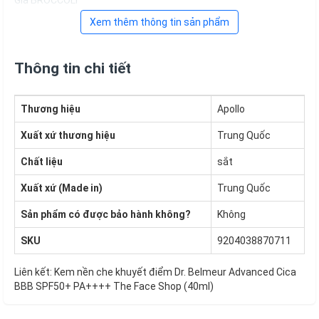
Giá BROCCOLI
Xem thêm thông tin sản phẩm
Thông tin chi tiết
Thương hiệu
Apollo
Xuất xứ thương hiệu
Trung Quốc
Chất liệu
sắt
Xuất xứ (Made in)
Trung Quốc
Sản phẩm có được bảo hành không?
Không
SKU
9204038870711
Liên kết:
Kem nền che khuyết điểm Dr. Belmeur Advanced Cica
BBB SPF50+ PA++++ The Face Shop (40ml)