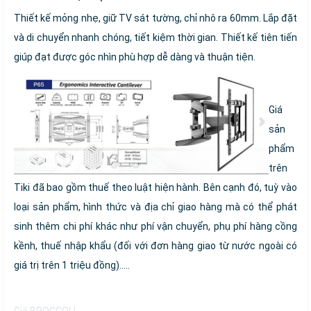
Thiết kế mỏng nhẹ, giữ TV sát tường, chỉ nhô ra 60mm. Lắp đặt
và di chuyển nhanh chóng, tiết kiệm thời gian. Thiết kế tiên tiến
giúp đạt được góc nhìn phù hợp dễ dàng và thuận tiện.
Giá
sản
phẩm
trên
Tiki đã bao gồm thuế theo luật hiện hành. Bên cạnh đó, tuỳ vào
loại sản phẩm, hình thức và địa chỉ giao hàng mà có thể phát
sinh thêm chi phí khác như phí vận chuyển, phụ phí hàng cồng
kềnh, thuế nhập khẩu (đối với đơn hàng giao từ nước ngoài có
giá trị trên 1 triệu đồng).....