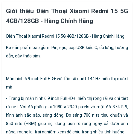
Giới thiệu Điện Thoại Xiaomi Redmi 15 5G
4GB/128GB - Hàng Chính Hãng
Điện Thoại Xiaomi Redmi 15 5G 4GB/128GB - Hàng Chính Hãng
Bộ sản phẩm bao gồm: Pin, sạc, cáp USB kiểu C, ốp lưng, hướng
dẫn, cây tháo sim.
Màn hình 6.9 inch Full HD+ với tần số quét 144 Hz hiển thị mượt
mà
- Trang bị màn hình 6.9 inch Full HD+, hiển thị rộng rãi và chi tiết
rõ nét. Với độ phân giải 1080 × 2340 pixels và mật độ 374 PPI,
hình ảnh sắc sảo, sống động. Độ sáng 700 nits tiêu chuẩn và
850 nits (HBM) giúp nội dung luôn rõ ràng ngay cả dưới ánh
nắng, mang lại trải nghiệm xem dễ chịu trong nhiều tình huống.