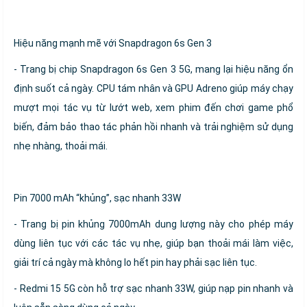
Hiệu năng mạnh mẽ với Snapdragon 6s Gen 3
- Trang bị chip Snapdragon 6s Gen 3 5G, mang lại hiệu năng ổn
định suốt cả ngày. CPU tám nhân và GPU Adreno giúp máy chạy
mượt mọi tác vụ từ lướt web, xem phim đến chơi game phổ
biến, đảm bảo thao tác phản hồi nhanh và trải nghiệm sử dụng
nhẹ nhàng, thoải mái.
Pin 7000 mAh “khủng”, sạc nhanh 33W
- Trang bị pin khủng 7000mAh dung lượng này cho phép máy
dùng liên tục với các tác vụ nhẹ, giúp bạn thoải mái làm việc,
giải trí cả ngày mà không lo hết pin hay phải sạc liên tục.
- Redmi 15 5G còn hỗ trợ sạc nhanh 33W, giúp nạp pin nhanh và