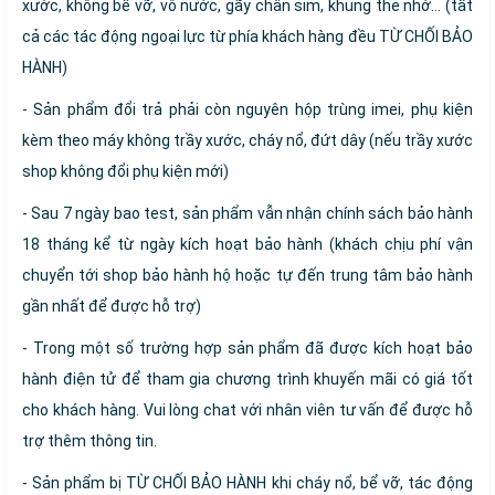
xước, không bể vỡ, vô nước, gãy chân sim, khung thẻ nhớ… (tất
cả các tác động ngoại lực từ phía khách hàng đều TỪ CHỐI BẢO
HÀNH)
- Sản phẩm đổi trả phải còn nguyên hộp trùng imei, phụ kiện
kèm theo máy không trầy xước, cháy nổ, đứt dây (nếu trầy xước
shop không đổi phụ kiện mới)
- Sau 7 ngày bao test, sản phẩm vẫn nhận chính sách bảo hành
18 tháng kể từ ngày kích hoạt bảo hành (khách chịu phí vận
chuyển tới shop bảo hành hộ hoặc tự đến trung tâm bảo hành
gần nhất để được hỗ trợ)
- Trong một số trường hợp sản phẩm đã được kích hoạt bảo
hành điện tử để tham gia chương trình khuyến mãi có giá tốt
cho khách hàng. Vui lòng chat với nhân viên tư vấn để được hỗ
trợ thêm thông tin.
- Sản phẩm bị TỪ CHỐI BẢO HÀNH khi cháy nổ, bể vỡ, tác động