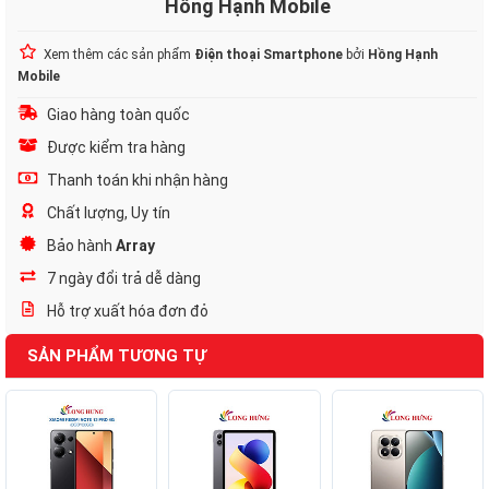
Hồng Hạnh Mobile
Xem thêm các sản phẩm
Điện thoại Smartphone
bởi
Hồng Hạnh
Mobile
Giao hàng toàn quốc
Được kiểm tra hàng
Thanh toán khi nhận hàng
Chất lượng, Uy tín
Bảo hành
Array
7 ngày đổi trả dễ dàng
Hỗ trợ xuất hóa đơn đỏ
SẢN PHẨM TƯƠNG TỰ