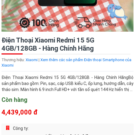
Điện Thoại Xiaomi Redmi 15 5G
4GB/128GB - Hàng Chính Hãng
Thương hiệu:
Xiaomi
|
Xem thêm các sản phẩm Điện thoại Smartphone của
Xiaomi
Điện Thoại Xiaomi Redmi 15 5G 4GB/128GB - Hàng Chính HãngBộ
sản phẩm bao gồm: Pin, sạc, cáp USB kiểu C, ốp lưng, hướng dẫn, cây
tháo sim. Màn hình 6.9 inch Full HD+ với tần số quét 144 Hz hiển thị ...
Còn hàng
4,439,000 đ
Công ty: