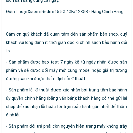
luôn sẵn sàng dùng cả ngày.
Điện Thoại Xiaomi Redmi 15 5G 4GB/128GB - Hàng Chính Hãng
Cảm ơn quý khách đã quan tâm đến sản phẩm bên shop, quý
khách vui lòng dành ít thời gian đọc kĩ chính sách bảo hành đổi
trả:
- Sản phẩm được bao test 7 ngày kể từ ngày nhận được sản
phẩm và sẽ được đổi máy mới cùng model hoặc giá trị tương
đương sau khi được thẩm định lỗi kĩ thuật.
- Sản phẩm lỗi kĩ thuật được xác nhận bởi trung tâm bảo hành
ủy quyền chính hãng (bằng văn bản); khách hàng có thể gửi lại
shop để xác nhận lỗi hoặc tới trạm bảo hành gần nhất để thẩm
định lỗi.
- Sản phẩm đổi trả phải còn nguyên hiện trạng máy không trầy