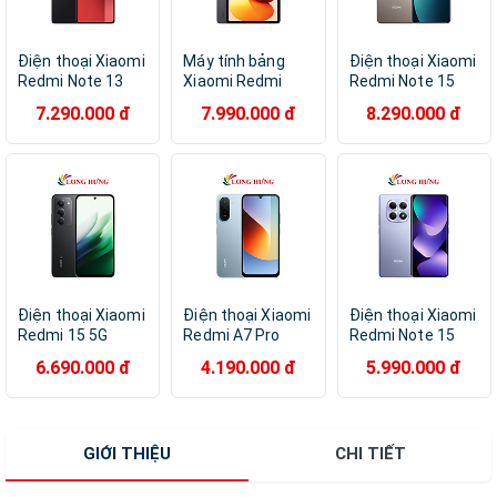
Điện thoại Xiaomi
Máy tính bảng
Điện thoại Xiaomi
Redmi Note 13
Xiaomi Redmi
Redmi Note 15
Pro 4G
Pad 2 Pro 12.1"
Pro
7.290.000 đ
7.990.000 đ
8.290.000 đ
(8GB/128GB) -
Wifi (6GB/128GB)
(12GB/256GB) -
Hàng chính hãng
- Hàng chính hãng
Hàng chính hãng
Điện thoại Xiaomi
Điện thoại Xiaomi
Điện thoại Xiaomi
Redmi 15 5G
Redmi A7 Pro
Redmi Note 15
(8GB/256GB) -
(4GB/64GB) -
(6GB/128GB) -
6.690.000 đ
4.190.000 đ
5.990.000 đ
Hàng chính hãng
Hàng chính hãng
Hàng chính hãng
GIỚI THIỆU
CHI TIẾT