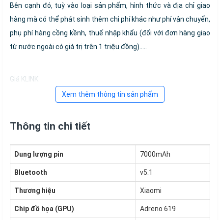
Bên cạnh đó, tuỳ vào loại sản phẩm, hình thức và địa chỉ giao
hàng mà có thể phát sinh thêm chi phí khác như phí vận chuyển,
phụ phí hàng cồng kềnh, thuế nhập khẩu (đối với đơn hàng giao
từ nước ngoài có giá trị trên 1 triệu đồng).....
Giá KLINK
Xem thêm thông tin sản phẩm
Thông tin chi tiết
Dung lượng pin
7000mAh
Bluetooth
v5.1
Thương hiệu
Xiaomi
Chip đồ họa (GPU)
Adreno 619