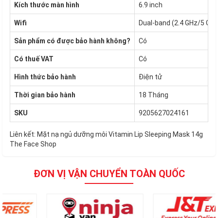
Kích thước màn hình
6.9 inch
Wifi
Dual-band (2.4 GHz/5 GHz
Sản phẩm có được bảo hành không?
Có
Có thuế VAT
Có
Hình thức bảo hành
Điện tử
Thời gian bảo hành
18 Tháng
SKU
9205627024161
Liên kết:
Mặt nạ ngủ dưỡng môi Vitamin Lip Sleeping Mask 14g
The Face Shop
ĐƠN VỊ VẬN CHUYỂN TOÀN QUỐC