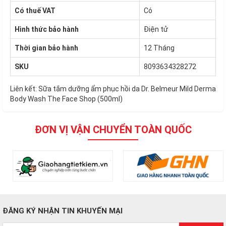
Có thuế VAT
Có
Hình thức bảo hành
Điện tử
Thời gian bảo hành
12 Tháng
SKU
8093634328272
Liên kết:
Sữa tắm dưỡng ẩm phục hồi da Dr. Belmeur Mild Derma
Body Wash The Face Shop (500ml)
ĐƠN VỊ VẬN CHUYỂN TOÀN QUỐC
ĐĂNG KÝ NHẬN TIN KHUYẾN MẠI