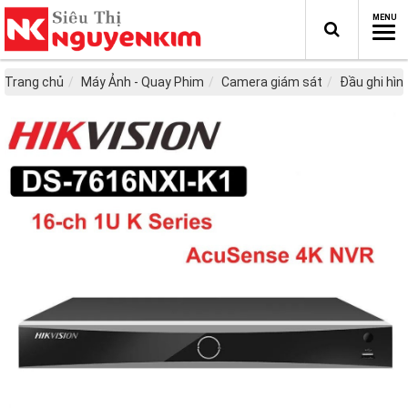
Trang chủ
Máy Ảnh - Quay Phim
Camera giám sát
Đầu ghi hì