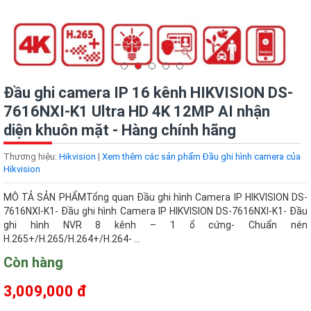
Đầu ghi camera IP 16 kênh HIKVISION DS-
7616NXI-K1 Ultra HD 4K 12MP AI nhận
diện khuôn mặt - Hàng chính hãng
Thương hiệu:
Hikvision
|
Xem thêm các sản phẩm Đầu ghi hình camera của
Hikvision
MÔ TẢ SẢN PHẨMTổng quan Đầu ghi hình Camera IP HIKVISION DS-
7616NXI-K1- Đầu ghi hình Camera IP HIKVISION DS-7616NXI-K1- Đầu
ghi hình NVR 8 kênh – 1 ổ cứng- Chuẩn nén
H.265+/H.265/H.264+/H.264- ...
Còn hàng
3,009,000 đ