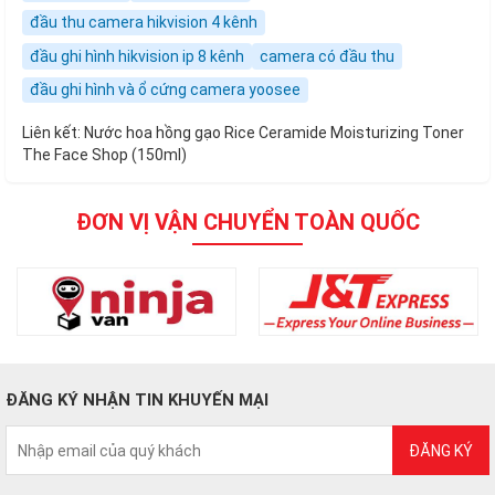
đầu thu camera hikvision 4 kênh
đầu ghi hình hikvision ip 8 kênh
camera có đầu thu
đầu ghi hình và ổ cứng camera yoosee
Liên kết:
Nước hoa hồng gạo Rice Ceramide Moisturizing Toner
The Face Shop (150ml)
ĐƠN VỊ VẬN CHUYỂN TOÀN QUỐC
ĐĂNG KÝ NHẬN TIN KHUYẾN MẠI
ĐĂNG KÝ