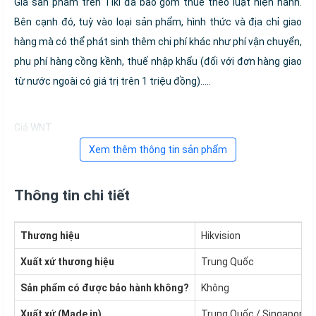
Giá sản phẩm trên Tiki đã bao gồm thuế theo luật hiện hành.
Bên cạnh đó, tuỳ vào loại sản phẩm, hình thức và địa chỉ giao
hàng mà có thể phát sinh thêm chi phí khác như phí vận chuyển,
phụ phí hàng cồng kềnh, thuế nhập khẩu (đối với đơn hàng giao
từ nước ngoài có giá trị trên 1 triệu đồng).....
Giá WNT
Xem thêm thông tin sản phẩm
Thông tin chi tiết
Thương hiệu
Hikvision
Xuất xứ thương hiệu
Trung Quốc
Sản phẩm có được bảo hành không?
Không
Xuất xứ (Made in)
Trung Quốc / Singapore /