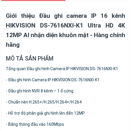
Giới thiệu Đầu ghi camera IP 16 kênh
HIKVISION DS-7616NXI-K1 Ultra HD 4K
12MP AI nhận diện khuôn mặt - Hàng chính
hãng
MÔ TẢ SẢN PHẨM
Tổng quan Đầu ghi hình Camera IP HIKVISION DS-7616NXI-K1
- Đầu ghi hình Camera IP HIKVISION DS-7616NXI-K1
- Đầu ghi hình NVR 8 kênh – 1 ổ cứng
- Chuẩn nén H.265+/H.265/H.264+/H.264
- Hỗ trợ độ phân giải ghi hình lên đến 12MP
- Băng thông đầu vào 160Mbps