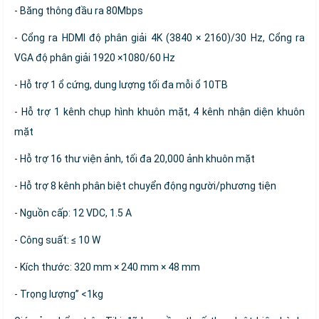
- Băng thông đầu ra 80Mbps
- Cổng ra HDMI độ phân giải 4K (3840 × 2160)/30 Hz, Cổng ra
VGA độ phân giải 1920 ×1080/60 Hz
- Hỗ trợ 1 ổ cứng, dung lượng tối đa mỗi ổ 10TB
- Hỗ trợ 1 kênh chụp hình khuôn mặt, 4 kênh nhận diện khuôn
mặt
- Hỗ trợ 16 thư viện ảnh, tối đa 20,000 ảnh khuôn mặt
- Hỗ trợ 8 kênh phân biệt chuyển động người/phương tiện
- Nguồn cấp: 12 VDC, 1.5 A
- Công suất: ≤ 10 W
- Kích thước: 320 mm × 240 mm × 48 mm
- Trọng lượng” <1kg