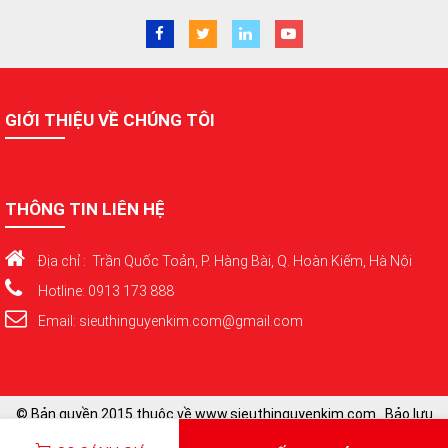
GIỚI THIỆU VỀ CHÚNG TÔI
THÔNG TIN LIÊN HỆ
Địa chỉ : Trần Quốc Toản, P. Hàng Bài, Q. Hoàn Kiếm, Hà Nội
Hotline: 0913 173 888
Email: sieuthinguyenkim.com@gmail.com
© Bản quyền 2015 thuộc về www.sieuthinguyenkim.com . Bảo lưu
toàn quyền