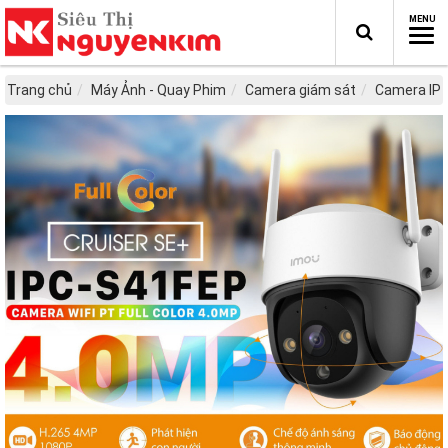
Trang chủ
Máy Ảnh - Quay Phim
Camera giám sát
Camera IP