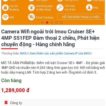
Camera Wifi ngoài trời Imou Cruiser SE+
4MP S51FEP Đàm thoại 2 chiều, Phát hiện
chuyển động - Hàng chính hãng
Thương hiệu:
IMOU
|
Xem thêm các sản phẩm Camera IP của IMOU
MÔ TẢ SẢN PHẨMĐặc điểm nổi bật Cruiser SE+ 4MP - Độ phân giải
4MP QHD và chuẩn nén H.265 tăng thời gian lưu trữ- Kết nối bằng wifi
hoặc dây mạng LAN. Tích hợp 2 ăng ten wifi- Ống kính cố định 3...
Còn hàng
1,289,000 đ
Công ty: