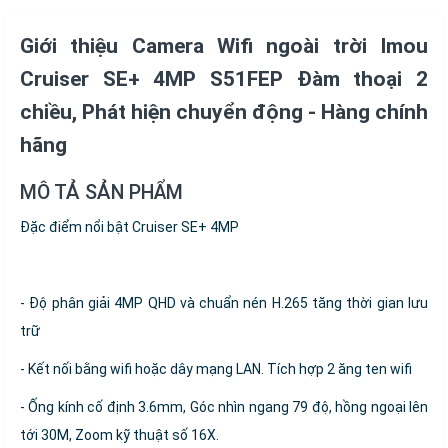
Giới thiệu Camera Wifi ngoài trời Imou
Cruiser SE+ 4MP S51FEP Đàm thoại 2
chiều, Phát hiện chuyển động - Hàng chính
hãng
MÔ TẢ SẢN PHẨM
Đặc điểm nổi bật Cruiser SE+ 4MP
- Độ phân giải 4MP QHD và chuẩn nén H.265 tăng thời gian lưu
trữ
- Kết nối bằng wifi hoặc dây mạng LAN. Tích hợp 2 ăng ten wifi
- Ống kính cố định 3.6mm, Góc nhìn ngang 79 độ, hồng ngoại lên
tới 30M, Zoom kỹ thuật số 16X.