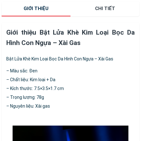
GIỚI THIỆU
CHI TIẾT
Giới thiệu Bật Lửa Khè Kim Loại Bọc Da
Hình Con Ngựa – Xài Gas
Bật Lửa Khè Kim Loại Bọc Da Hình Con Ngựa – Xài Gas
– Màu sắc: Đen
– Chất liệu: Kim loại + Da
– Kích thước: 7.5×3.5×1.7 cm
– Trọng lượng: 78g
– Nguyên liệu: Xài gas