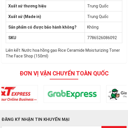
Xuất xứ thương hiệu
Trung Quốc
Xuất xứ (Made in)
Trung Quốc
Sản phẩm có được bảo hành không?
Không
SKU
7786526086092
Liên kết:
Nước hoa hồng gạo Rice Ceramide Moisturizing Toner
The Face Shop (150ml)
ĐƠN VỊ VẬN CHUYỂN TOÀN QUỐC
ĐĂNG KÝ NHẬN TIN KHUYẾN MẠI