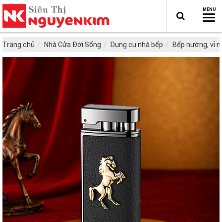
Trang chủ
Nhà Cửa Đời Sống
Dụng cụ nhà bếp
Bếp nướng, vỉ 