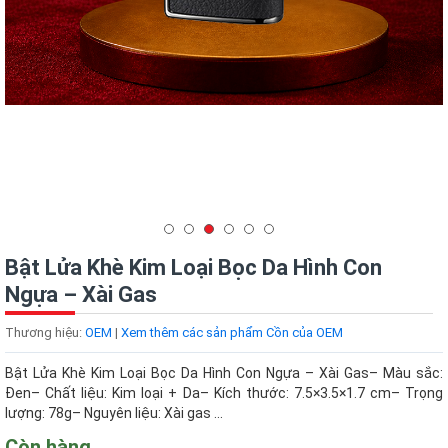
Bật Lửa Khè Kim Loại Bọc Da Hình Con
Ngựa – Xài Gas
Thương hiệu:
OEM
|
Xem thêm các sản phẩm Cồn của OEM
Bật Lửa Khè Kim Loại Bọc Da Hình Con Ngựa – Xài Gas– Màu sắc:
Đen– Chất liệu: Kim loại + Da– Kích thước: 7.5×3.5×1.7 cm– Trọng
lượng: 78g– Nguyên liệu: Xài gas ...
Còn hàng