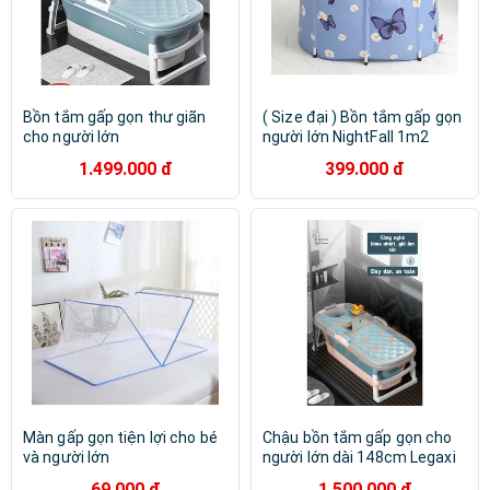
Bồn tắm gấp gọn thư giãn
( Size đại ) Bồn tắm gấp gọn
cho người lớn
người lớn NightFall 1m2
1.499.000 đ
399.000 đ
Màn gấp gọn tiện lợi cho bé
Chậu bồn tắm gấp gọn cho
và người lớn
người lớn dài 148cm Legaxi
69.000 đ
1.500.000 đ