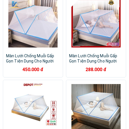
Màn Lưới Chống Muỗi Gấp
Màn Lưới Chống Muỗi Gấp
Gọn Tiện Dụng Cho Người
Gọn Tiện Dụng Cho Người
Lớn Và Trẻ Em, Màn Chụp
Lớn Và Trẻ Em, Màn Chụp
450.000 đ
288.000 đ
Gấp Gọn Thông Minh
Gấp Gọn Thông Minh