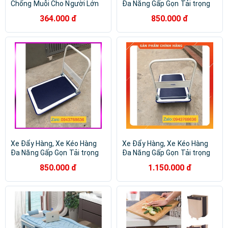
Chống Muỗi Cho Người Lớn
Đa Năng Gấp Gọn Tải trọng
Và Trẻ Em, Màn Gấp Chống
Lớn 150kg NINDA ND150s
364.000 đ
850.000 đ
Muỗi Thông Minh
Xe Đẩy Hàng, Xe Kéo Hàng
Xe Đẩy Hàng, Xe Kéo Hàng
Đa Năng Gấp Gọn Tải trọng
Đa Năng Gấp Gọn Tải trọng
Lớn 150kg NINDA ND150S
Lớn 300kg NINDA ND300S
850.000 đ
1.150.000 đ