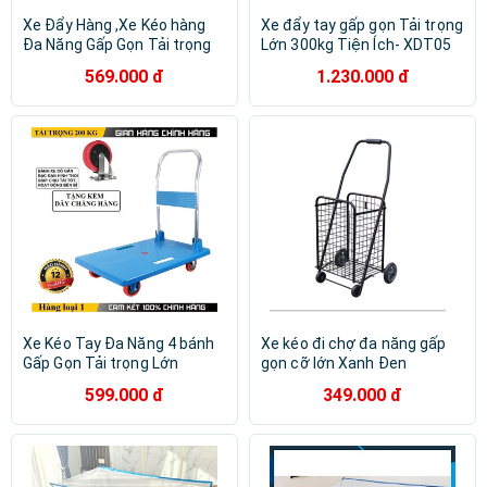
Xe Đẩy Hàng ,Xe Kéo hàng
Xe đẩy tay gấp gọn Tải trọng
Đa Năng Gấp Gọn Tải trọng
Lớn 300kg Tiện Ích- XDT05
Lớn 150kg-XDT03
569.000 đ
1.230.000 đ
Xe Kéo Tay Đa Năng 4 bánh
Xe kéo đi chợ đa năng gấp
Gấp Gọn Tải trọng Lớn
gọn cỡ lớn Xanh Đen
599.000 đ
349.000 đ