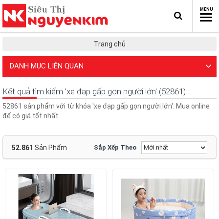
Trang chủ
DANH MỤC LIÊN QUAN
Kết quả tìm kiếm 'xe đạp gấp gọn người lớn' (52861)
52861 sản phẩm với từ khóa 'xe đạp gấp gọn người lớn'. Mua online
để có giá tốt nhất.
52.861
Sản Phẩm
Sắp Xếp Theo