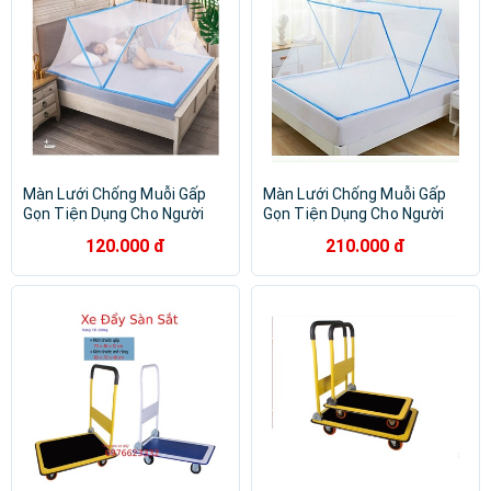
Màn Lưới Chống Muỗi Gấp
Màn Lưới Chống Muỗi Gấp
Gọn Tiện Dụng Cho Người
Gọn Tiện Dụng Cho Người
Lớn Và Trẻ Em, Màn Chụp
Lớn Và Trẻ Em
120.000 đ
210.000 đ
Gấp Gọn Thông Minh 4.2