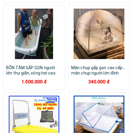
CP160
BỒN TẮM GẤP GỌN người
Màn chụp gấp gọn cao cấp ,
lớn thư giãn, xông hơi cao
màn chụp người lớn đỉnh
cấp
rộng
1.500.000 đ
340.000 đ