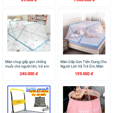
Màn chụp gấp gọn chống
Màn Gấp Gọn Tiện Dụng Cho
muỗi cho người lớn, trẻ em
Người Lớn Và Trẻ Em, Màn
Chụp Gấp Gọn Thông Minh
240.000 đ
159.000 đ