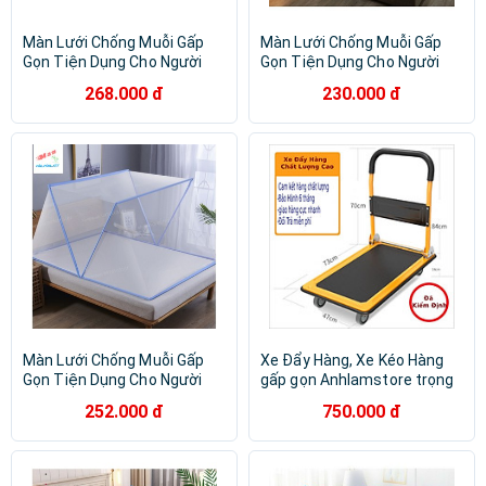
Màn Lưới Chống Muỗi Gấp
Màn Lưới Chống Muỗi Gấp
Gọn Tiện Dụng Cho Người
Gọn Tiện Dụng Cho Người
Lớn Và Trẻ Em, Màn Chụp
Lớn Và Trẻ Em, Màn Chụp
268.000 đ
230.000 đ
Gấp Gọn Thông Minh
Gấp Gọn Thông Minh
Màn Lưới Chống Muỗi Gấp
Xe Đẩy Hàng, Xe Kéo Hàng
Gọn Tiện Dụng Cho Người
gấp gọn Anhlamstore trọng
Lớn Và Trẻ em, mùng Chụp
lượng lớn 150kg - 300kg
252.000 đ
750.000 đ
Gấp Gọn Thông Minh